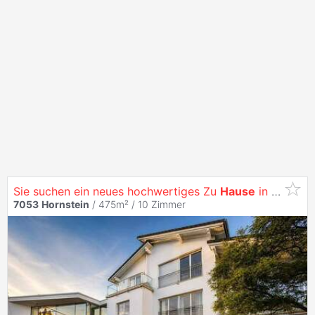
Sie suchen ein neues hochwertiges Zu
Hause
in der nähe vom Neufeldersee?
7053
Hornstein
/ 475m² /
10 Zimmer