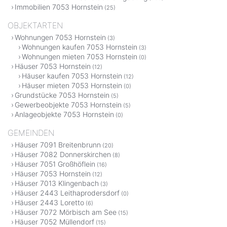
Immobilien 7053 Hornstein
(25)
OBJEKTARTEN
Wohnungen 7053 Hornstein
(3)
Wohnungen kaufen 7053 Hornstein
(3)
Wohnungen mieten 7053 Hornstein
(0)
Häuser 7053 Hornstein
(12)
Häuser kaufen 7053 Hornstein
(12)
Häuser mieten 7053 Hornstein
(0)
Grundstücke 7053 Hornstein
(5)
Gewerbeobjekte 7053 Hornstein
(5)
Anlageobjekte 7053 Hornstein
(0)
GEMEINDEN
Häuser 7091 Breitenbrunn
(20)
Häuser 7082 Donnerskirchen
(8)
Häuser 7051 Großhöflein
(16)
Häuser 7053 Hornstein
(12)
Häuser 7013 Klingenbach
(3)
Häuser 2443 Leithaprodersdorf
(0)
Häuser 2443 Loretto
(6)
Häuser 7072 Mörbisch am See
(15)
Häuser 7052 Müllendorf
(15)