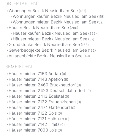
OBJEKTARTEN
Wohnungen Bezirk Neusiedl am See
(167)
Wohnungen kaufen Bezirk Neusiedl am See
(115)
Wohnungen mieten Bezirk Neusiedl am See
(52)
Häuser Bezirk Neusiedl am See
(286)
Häuser kaufen Bezirk Neusiedl am See
(229)
Häuser mieten Bezirk Neusiedl am See
(57)
Grundstücke Bezirk Neusiedl am See
(163)
Gewerbeobjekte Bezirk Neusiedl am See
(122)
Anlageobjekte Bezirk Neusiedl am See
(49)
GEMEINDEN
Häuser mieten 7163 Andau
(0)
Häuser mieten 7143 Apetlon
(5)
Häuser mieten 2460 Bruckneudorf
(0)
Häuser mieten 2423 Deutsch Jahrndorf
(0)
Häuser mieten 2413 Edelstal
(0)
Häuser mieten 7132 Frauenkirchen
(0)
Häuser mieten 2474 Gattendorf
(0)
Häuser mieten 7122 Gols
(0)
Häuser mieten 7131 Halbturn
(0)
Häuser mieten 7142 Illmitz
(0)
Häuser mieten 7093 Jois
(0)