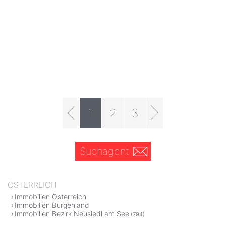
1
2
3
Suchagent
ÖSTERREICH
Immobilien Österreich
Immobilien Burgenland
Immobilien Bezirk Neusiedl am See
(794)