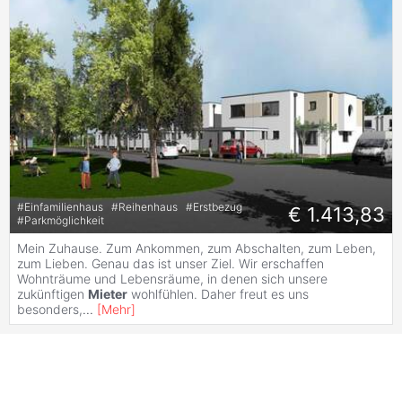
#
Einfamilienhaus
#
Reihenhaus
#
Erstbezug
€ 1.413,83
#
Parkmöglichkeit
Mein Zuhause. Zum Ankommen, zum Abschalten, zum Leben,
zum Lieben. Genau das ist unser Ziel. Wir erschaffen
Wohnträume und Lebensräume, in denen sich unsere
zukünftigen
Mieter
wohlfühlen. Daher freut es uns
besonders,
...
[
Mehr
]