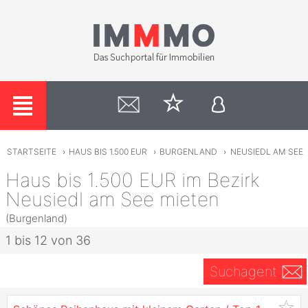
STARTSEITE
›
HAUS BIS 1.500 EUR
›
BURGENLAND
›
NEUSIEDL AM SEE
Haus bis 1.500 EUR im Bezirk
Neusiedl am See mieten
(Burgenland)
1 bis 12 von 36
Suchagent