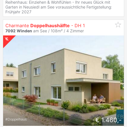
Reihenhaus: Einziehen & Wohlfühlen - Ihr neues Glück mit
Garten in Neusiedl am See voraussichtliche Fertigstellung:
Frühjahr 2027
Charmante
Doppelhaushälfte
- DH 1
7092
Winden
am See / 108m² /
4 Zimmer
€ 1.460,-
#
Doppelhaus