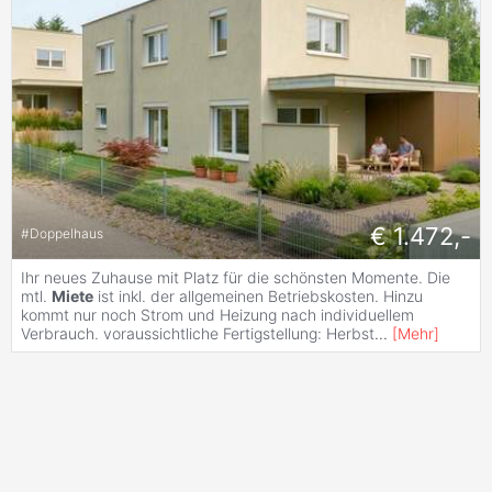
€ 1.472,-
#
Doppelhaus
Ihr neues Zuhause mit Platz für die schönsten Momente. Die
mtl.
Miete
ist inkl. der allgemeinen Betriebskosten. Hinzu
kommt nur noch Strom und Heizung nach individuellem
Verbrauch. voraussichtliche Fertigstellung: Herbst
...
[
Mehr
]