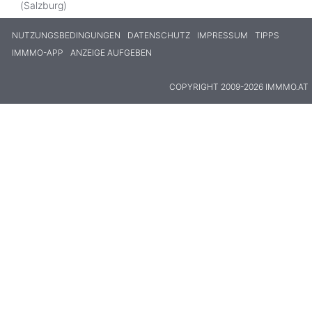
(Salzburg)
NUTZUNGSBEDINGUNGEN
DATENSCHUTZ
IMPRESSUM
TIPPS
IMMMO-APP
ANZEIGE AUFGEBEN
COPYRIGHT 2009-2026 IMMMO.AT