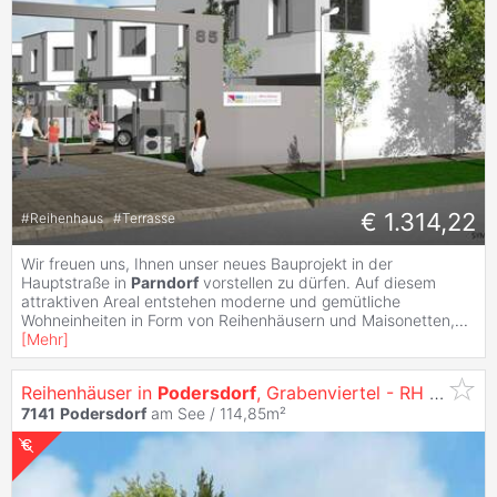
€ 1.314,22
#
Reihenhaus
#
Terrasse
Wir freuen uns, Ihnen unser neues Bauprojekt in der
Hauptstraße in
Parndorf
vorstellen zu dürfen. Auf diesem
attraktiven Areal entstehen moderne und gemütliche
Wohneinheiten in Form von Reihenhäusern und Maisonetten,
...
[
Mehr
]
Reihenhäuser in
Podersdorf
, Grabenviertel - RH 04
7141
Podersdorf
am See / 114,85m²