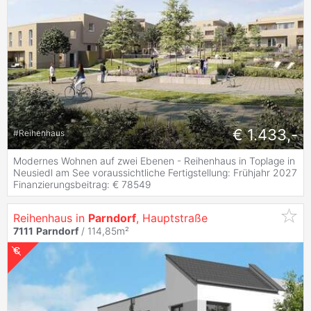
€ 1.433,-
#
Reihenhaus
Modernes Wohnen auf zwei Ebenen - Reihenhaus in Toplage in
Neusiedl am See voraussichtliche Fertigstellung: Frühjahr 2027
Finanzierungsbeitrag: € 78549
Reihenhaus in
Parndorf
, Hauptstraße
7111
Parndorf
/ 114,85m²