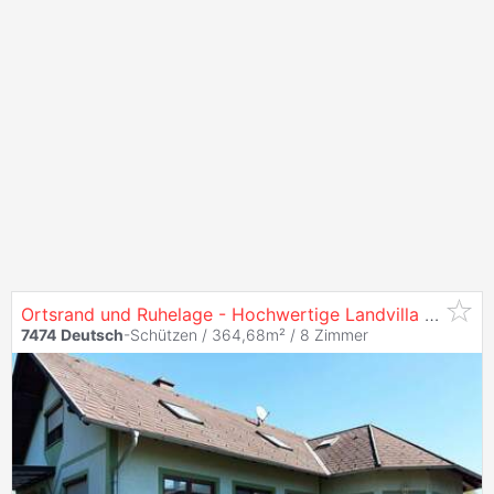
Ortsrand und Ruhelage - Hochwertige Landvilla mit großem Pool! Einfach Koffer packen und einziehen!
7474
Deutsch
-Schützen / 364,68m² /
8 Zimmer