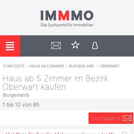
STARTSEITE
›
HAUS AB 5 ZIMMER
›
BURGENLAND
›
OBERWART
Haus ab 5 Zimmer im Bezirk
Oberwart kaufen
(Burgenland)
1 bis 12 von 85
Suchagent