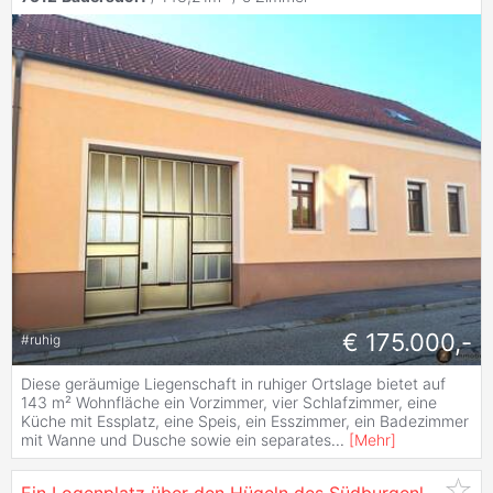
€ 175.000,-
#
ruhig
Diese geräumige Liegenschaft in ruhiger Ortslage bietet auf
143 m² Wohnfläche ein Vorzimmer, vier Schlafzimmer, eine
Küche mit Essplatz, eine Speis, ein Esszimmer, ein Badezimmer
mit Wanne und Dusche sowie ein separates
...
[
Mehr
]