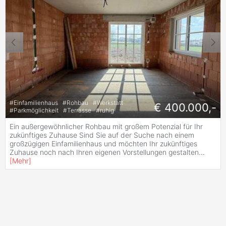
#
Einfamilienhaus
#
Rohbau
#
Werkstatt
€ 400.000,-
#
Parkmöglichkeit
#
Terrasse
#
ruhig
Ein außergewöhnlicher Rohbau mit großem Potenzial für Ihr
zukünftiges Zuhause Sind Sie auf der Suche nach einem
großzügigen Einfamilienhaus und möchten Ihr zukünftiges
Zuhause noch nach Ihren eigenen Vorstellungen gestalten
...
[
Mehr
]