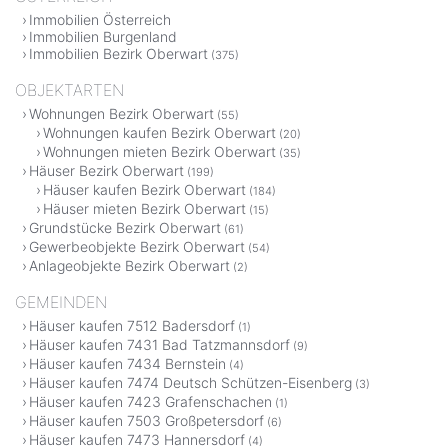
Immobilien Österreich
Immobilien Burgenland
Immobilien Bezirk Oberwart
(375)
OBJEKTARTEN
Wohnungen Bezirk Oberwart
(55)
Wohnungen kaufen Bezirk Oberwart
(20)
Wohnungen mieten Bezirk Oberwart
(35)
Häuser Bezirk Oberwart
(199)
Häuser kaufen Bezirk Oberwart
(184)
Häuser mieten Bezirk Oberwart
(15)
Grundstücke Bezirk Oberwart
(61)
Gewerbeobjekte Bezirk Oberwart
(54)
Anlageobjekte Bezirk Oberwart
(2)
GEMEINDEN
Häuser kaufen 7512 Badersdorf
(1)
Häuser kaufen 7431 Bad Tatzmannsdorf
(9)
Häuser kaufen 7434 Bernstein
(4)
Häuser kaufen 7474 Deutsch Schützen-Eisenberg
(3)
Häuser kaufen 7423 Grafenschachen
(1)
Häuser kaufen 7503 Großpetersdorf
(6)
Häuser kaufen 7473 Hannersdorf
(4)