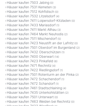
Häuser kaufen 7503 Jabing
(0)
Häuser kaufen 7531 Kemeten
(3)
Häuser kaufen 7512 Kohfidisch
(0)
Häuser kaufen 7532 Litzelsdorf
(4)
Häuser kaufen 7411 Loipersdorf-Kitzladen
(0)
Häuser kaufen 7433 Mariasdorf
(1)
Häuser kaufen 7411 Markt Allhau
(3)
Häuser kaufen 7464 Markt Neuhodis
(2)
Häuser kaufen 7511 Mischendorf
(5)
Häuser kaufen 7423 Neustift an der Lafnitz
(0)
Häuser kaufen 7501 Oberdorf im Burgenland
(2)
Häuser kaufen 7432 Oberschützen
(1)
Häuser kaufen 7400 Oberwart
(14)
Häuser kaufen 7423 Pinkafeld
(6)
Häuser kaufen 7471 Rechnitz
(4)
Häuser kaufen 7422 Riedlingsdorf
(1)
Häuser kaufen 7501 Rotenturm an der Pinka
(2)
Häuser kaufen 7472 Schachendorf
(1)
Häuser kaufen 7472 Schandorf
(1)
Häuser kaufen 7461 Stadtschlaining
(4)
Häuser kaufen 7435 Unterkohlstätten
(2)
Häuser kaufen 7501 Unterwart
(0)
Häuser kaufen 7463 Weiden bei Rechnitz
(0)
Häuser kaufen 7423 Wiesfleck