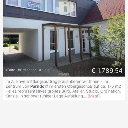
€ 1.789,54
#
Büro
#
Ordination
#
ruhig
Im Alleinvermittlungsauftrag präsentieren wir Ihnen - Im
Zentrum von
Parndorf
im ersten Obergeschoß auf ca. 176 m2
Helles repräsentatives großes Büro, Atelier, Studio, Ordination,
Kanzlei in schöner ruhiger Lage Aufteilung
...
[
Mehr
]