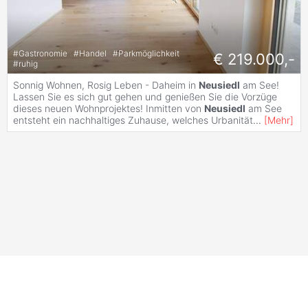
#
Gastronomie
#
Handel
#
Parkmöglichkeit
€ 219.000,-
#
ruhig
Sonnig Wohnen, Rosig Leben - Daheim in
Neusiedl
am See!
Lassen Sie es sich gut gehen und genießen Sie die Vorzüge
dieses neuen Wohnprojektes! Inmitten von
Neusiedl
am See
entsteht ein nachhaltiges Zuhause, welches Urbanität
...
[
Mehr
]