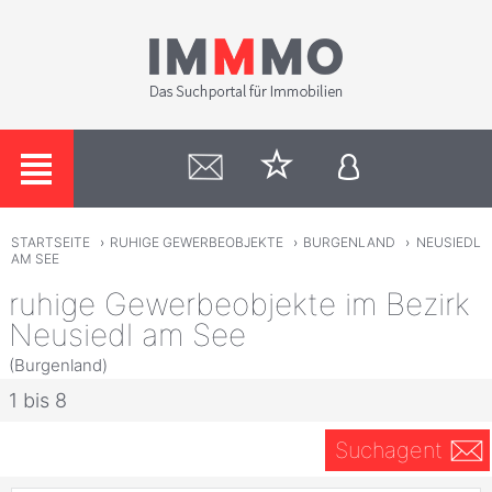
STARTSEITE
›
RUHIGE GEWERBEOBJEKTE
›
BURGENLAND
›
NEUSIEDL
AM SEE
ruhige Gewerbeobjekte im Bezirk
Neusiedl am See
(Burgenland)
1 bis 8
Suchagent