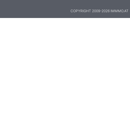
COPYRIGHT 2009-2026 IMMMO.AT