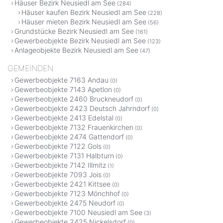
Häuser Bezirk Neusiedl am See
(284)
Häuser kaufen Bezirk Neusiedl am See
(228)
Häuser mieten Bezirk Neusiedl am See
(56)
Grundstücke Bezirk Neusiedl am See
(161)
Gewerbeobjekte Bezirk Neusiedl am See
(123)
Anlageobjekte Bezirk Neusiedl am See
(47)
GEMEINDEN
Gewerbeobjekte 7163 Andau
(0)
Gewerbeobjekte 7143 Apetlon
(0)
Gewerbeobjekte 2460 Bruckneudorf
(0)
Gewerbeobjekte 2423 Deutsch Jahrndorf
(0)
Gewerbeobjekte 2413 Edelstal
(0)
Gewerbeobjekte 7132 Frauenkirchen
(0)
Gewerbeobjekte 2474 Gattendorf
(0)
Gewerbeobjekte 7122 Gols
(0)
Gewerbeobjekte 7131 Halbturn
(0)
Gewerbeobjekte 7142 Illmitz
(1)
Gewerbeobjekte 7093 Jois
(0)
Gewerbeobjekte 2421 Kittsee
(0)
Gewerbeobjekte 7123 Mönchhof
(0)
Gewerbeobjekte 2475 Neudorf
(0)
Gewerbeobjekte 7100 Neusiedl am See
(3)
Gewerbeobjekte 2425 Nickelsdorf
(0)