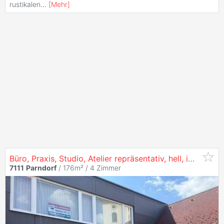
rustikalen
...
[
Mehr
]
Büro, Praxis, Studio, Atelier repräsentativ, hell, im Zentrum
7111
Parndorf
/ 176m² /
4 Zimmer