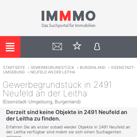
STARTSEITE
›
GEWERBEGRUNDSTÜCK
›
BURGENLAND
›
EISENSTADT-
UMGEBUNG
›
NEUFELD AN DER LEITHA
Gewerbegrundstück in 2491
Neufeld an der Leitha
(Eisenstadt-Umgebung, Burgenland)
Derzeit sind keine Objekte in 2491 Neufeld an
der Leitha zu finden.
Erfahren Sie als erster sobald wieder Objekte in 2491 Neufeld an
der Leitha verfügbar sind indem sie sich einen Suchagenten
anlegen