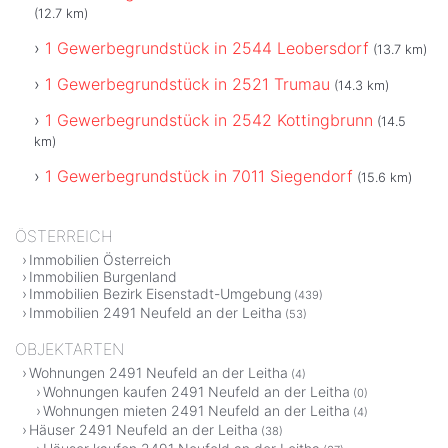
(12.7 km)
1 Gewerbegrundstück in 2544 Leobersdorf
(13.7 km)
1 Gewerbegrundstück in 2521 Trumau
(14.3 km)
1 Gewerbegrundstück in 2542 Kottingbrunn
(14.5
km)
1 Gewerbegrundstück in 7011 Siegendorf
(15.6 km)
ÖSTERREICH
Immobilien Österreich
Immobilien Burgenland
Immobilien Bezirk Eisenstadt-Umgebung
(439)
Immobilien 2491 Neufeld an der Leitha
(53)
OBJEKTARTEN
Wohnungen 2491 Neufeld an der Leitha
(4)
Wohnungen kaufen 2491 Neufeld an der Leitha
(0)
Wohnungen mieten 2491 Neufeld an der Leitha
(4)
Häuser 2491 Neufeld an der Leitha
(38)