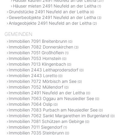
Häuser kaufen 2491 Neufeld an der Leitha
(37)
Häuser mieten 2491 Neufeld an der Leitha
(1)
Grundstücke 2491 Neufeld an der Leitha
(6)
Gewerbeobjekte 2491 Neufeld an der Leitha
(3)
Anlageobjekte 2491 Neufeld an der Leitha
(2)
GEMEINDEN
Immobilien 7091 Breitenbrunn
(0)
Immobilien 7082 Donnerskirchen
(3)
Immobilien 7051 Großhöflein
(1)
Immobilien 7053 Hornstein
(0)
Immobilien 7013 Klingenbach
(0)
Immobilien 2443 Leithaprodersdorf
(0)
Immobilien 2443 Loretto
(0)
Immobilien 7072 Mörbisch am See
(0)
Immobilien 7052 Müllendorf
(0)
Immobilien 2491 Neufeld an der Leitha
(0)
Immobilien 7063 Oggau am Neusiedler See
(0)
Immobilien 7064 Oslip
(0)
Immobilien 7083 Purbach am Neusiedler See
(0)
Immobilien 7062 Sankt Margarethen im Burgenland
(0)
Immobilien 7081 Schützen am Gebirge
(0)
Immobilien 7011 Siegendorf
(1)
Immobilien 7035 Steinbrunn
(0)