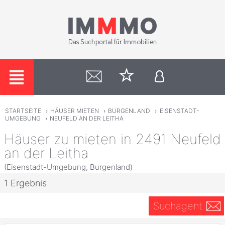
STARTSEITE
›
HÄUSER MIETEN
›
BURGENLAND
›
EISENSTADT-
UMGEBUNG
›
NEUFELD AN DER LEITHA
Häuser zu mieten in 2491 Neufeld
an der Leitha
(Eisenstadt-Umgebung, Burgenland)
1 Ergebnis
Suchagent