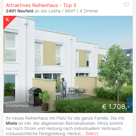
Attraktives Reihenhaus - Top 5
2491
Neufeld
an der Leitha / 96m² /
4 Zimmer
€ 1.708,-
#
Reihenhaus
Ihr neues Reihenhaus mit Platz für die ganze Familie. Die mtl.
Miete
ist inkl. der allgemeinen Betriebskosten. Hinzu kommt
nur noch Strom und Heizung nach individuellem Verbrauch.
voraussichtliche Fertigstellung: Herbst
...
[
Mehr
]