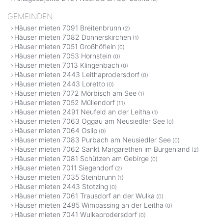
GEMEINDEN
Häuser mieten 7091 Breitenbrunn
(2)
Häuser mieten 7082 Donnerskirchen
(1)
Häuser mieten 7051 Großhöflein
(0)
Häuser mieten 7053 Hornstein
(0)
Häuser mieten 7013 Klingenbach
(0)
Häuser mieten 2443 Leithaprodersdorf
(0)
Häuser mieten 2443 Loretto
(0)
Häuser mieten 7072 Mörbisch am See
(1)
Häuser mieten 7052 Müllendorf
(11)
Häuser mieten 2491 Neufeld an der Leitha
(1)
Häuser mieten 7063 Oggau am Neusiedler See
(0)
Häuser mieten 7064 Oslip
(0)
Häuser mieten 7083 Purbach am Neusiedler See
(0)
Häuser mieten 7062 Sankt Margarethen im Burgenland
(2)
Häuser mieten 7081 Schützen am Gebirge
(0)
Häuser mieten 7011 Siegendorf
(2)
Häuser mieten 7035 Steinbrunn
(1)
Häuser mieten 2443 Stotzing
(0)
Häuser mieten 7061 Trausdorf an der Wulka
(0)
Häuser mieten 2485 Wimpassing an der Leitha
(0)
Häuser mieten 7041 Wulkaprodersdorf
(0)