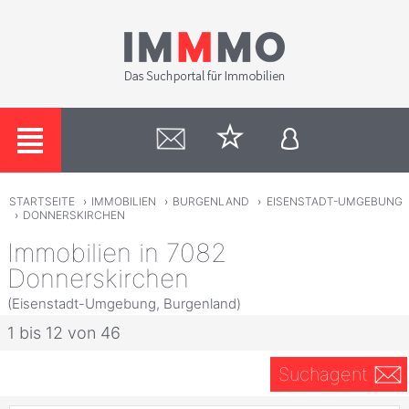
STARTSEITE
›
IMMOBILIEN
›
BURGENLAND
›
EISENSTADT-UMGEBUNG
›
DONNERSKIRCHEN
Immobilien in 7082
Donnerskirchen
(Eisenstadt-Umgebung, Burgenland)
1 bis 12 von 46
Suchagent