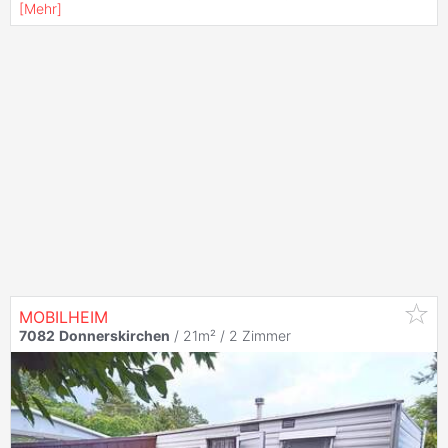
[
Mehr
]
MOBILHEIM
7082
Donnerskirchen
/ 21m² /
2 Zimmer