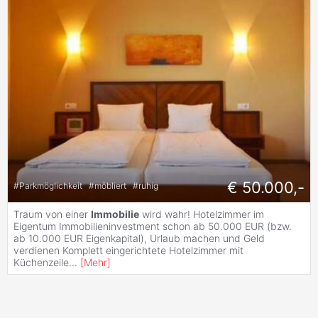
€ 50.000,-
#
Parkmöglichkeit
#
möbliert
#
ruhig
Traum von einer
Immobilie
wird wahr! Hotelzimmer im
Eigentum Immobilieninvestment schon ab 50.000 EUR (bzw.
ab 10.000 EUR Eigenkapital), Urlaub machen und Geld
verdienen Komplett eingerichtete Hotelzimmer mit
Küchenzeile
...
[
Mehr
]