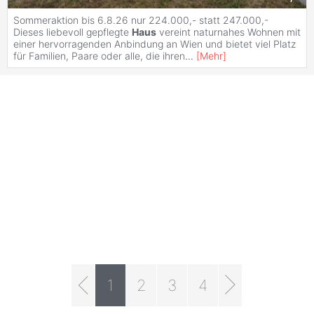
Sommeraktion bis 6.8.26 nur 224.000,- statt 247.000,-
Dieses liebevoll gepflegte
Haus
vereint naturnahes Wohnen mit
einer hervorragenden Anbindung an Wien und bietet viel Platz
für Familien, Paare oder alle, die ihren
...
[
Mehr
]
1
2
3
4