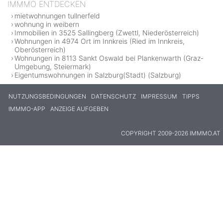
IMMMO ENTDECKEN
mietwohnungen tullnerfeld
wohnung in weibern
Immobilien in 3525 Sallingberg (Zwettl, Niederösterreich)
Wohnungen in 4974 Ort im Innkreis (Ried im Innkreis,
Oberösterreich)
Wohnungen in 8113 Sankt Oswald bei Plankenwarth (Graz-
Umgebung, Steiermark)
Eigentumswohnungen in Salzburg(Stadt) (Salzburg)
NUTZUNGSBEDINGUNGEN
DATENSCHUTZ
IMPRESSUM
TIPPS
IMMMO-APP
ANZEIGE AUFGEBEN
COPYRIGHT 2009-2026 IMMMO.AT