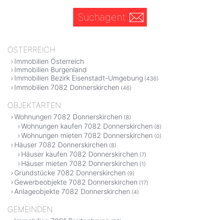
Suchagent
ÖSTERREICH
Immobilien Österreich
Immobilien Burgenland
Immobilien Bezirk Eisenstadt-Umgebung
(436)
Immobilien 7082 Donnerskirchen
(46)
OBJEKTARTEN
Wohnungen 7082 Donnerskirchen
(8)
Wohnungen kaufen 7082 Donnerskirchen
(8)
Wohnungen mieten 7082 Donnerskirchen
(0)
Häuser 7082 Donnerskirchen
(8)
Häuser kaufen 7082 Donnerskirchen
(7)
Häuser mieten 7082 Donnerskirchen
(1)
Grundstücke 7082 Donnerskirchen
(9)
Gewerbeobjekte 7082 Donnerskirchen
(17)
Anlageobjekte 7082 Donnerskirchen
(4)
GEMEINDEN