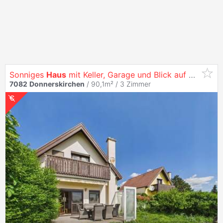
Sonniges
Haus
mit Keller, Garage und Blick auf Neusiedlersee zu
7082
Donnerskirchen
/ 90,1m² /
3 Zimmer