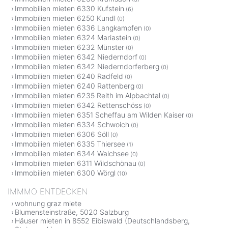
Immobilien mieten 6330 Kufstein
(6)
Immobilien mieten 6250 Kundl
(0)
Immobilien mieten 6336 Langkampfen
(0)
Immobilien mieten 6324 Mariastein
(0)
Immobilien mieten 6232 Münster
(0)
Immobilien mieten 6342 Niederndorf
(0)
Immobilien mieten 6342 Niederndorferberg
(0)
Immobilien mieten 6240 Radfeld
(0)
Immobilien mieten 6240 Rattenberg
(0)
Immobilien mieten 6235 Reith im Alpbachtal
(0)
Immobilien mieten 6342 Rettenschöss
(0)
Immobilien mieten 6351 Scheffau am Wilden Kaiser
(0)
Immobilien mieten 6334 Schwoich
(0)
Immobilien mieten 6306 Söll
(0)
Immobilien mieten 6335 Thiersee
(1)
Immobilien mieten 6344 Walchsee
(0)
Immobilien mieten 6311 Wildschönau
(0)
Immobilien mieten 6300 Wörgl
(10)
IMMMO ENTDECKEN
wohnung graz miete
Blumensteinstraße, 5020 Salzburg
Häuser mieten in 8552 Eibiswald (Deutschlandsberg,