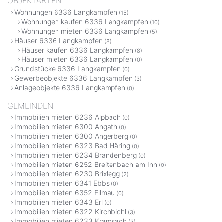
OBJEKTARTEN
Wohnungen 6336 Langkampfen
(15)
Wohnungen kaufen 6336 Langkampfen
(10)
Wohnungen mieten 6336 Langkampfen
(5)
Häuser 6336 Langkampfen
(8)
Häuser kaufen 6336 Langkampfen
(8)
Häuser mieten 6336 Langkampfen
(0)
Grundstücke 6336 Langkampfen
(0)
Gewerbeobjekte 6336 Langkampfen
(3)
Anlageobjekte 6336 Langkampfen
(0)
GEMEINDEN
Immobilien mieten 6236 Alpbach
(0)
Immobilien mieten 6300 Angath
(0)
Immobilien mieten 6300 Angerberg
(0)
Immobilien mieten 6323 Bad Häring
(0)
Immobilien mieten 6234 Brandenberg
(0)
Immobilien mieten 6252 Breitenbach am Inn
(0)
Immobilien mieten 6230 Brixlegg
(2)
Immobilien mieten 6341 Ebbs
(0)
Immobilien mieten 6352 Ellmau
(0)
Immobilien mieten 6343 Erl
(0)
Immobilien mieten 6322 Kirchbichl
(3)
Immobilien mieten 6233 Kramsach
(3)