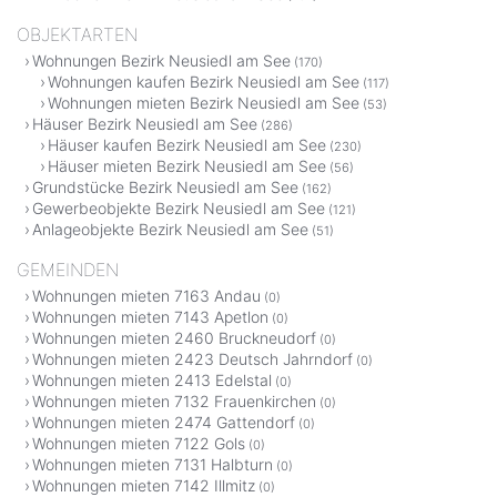
OBJEKTARTEN
Wohnungen Bezirk Neusiedl am See
(170)
Wohnungen kaufen Bezirk Neusiedl am See
(117)
Wohnungen mieten Bezirk Neusiedl am See
(53)
Häuser Bezirk Neusiedl am See
(286)
Häuser kaufen Bezirk Neusiedl am See
(230)
Häuser mieten Bezirk Neusiedl am See
(56)
Grundstücke Bezirk Neusiedl am See
(162)
Gewerbeobjekte Bezirk Neusiedl am See
(121)
Anlageobjekte Bezirk Neusiedl am See
(51)
GEMEINDEN
Wohnungen mieten 7163 Andau
(0)
Wohnungen mieten 7143 Apetlon
(0)
Wohnungen mieten 2460 Bruckneudorf
(0)
Wohnungen mieten 2423 Deutsch Jahrndorf
(0)
Wohnungen mieten 2413 Edelstal
(0)
Wohnungen mieten 7132 Frauenkirchen
(0)
Wohnungen mieten 2474 Gattendorf
(0)
Wohnungen mieten 7122 Gols
(0)
Wohnungen mieten 7131 Halbturn
(0)
Wohnungen mieten 7142 Illmitz
(0)