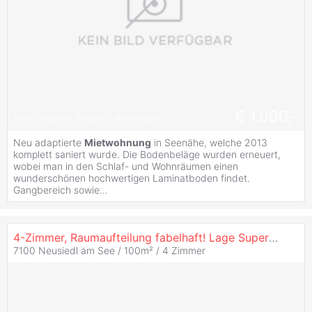
€ 1.000,-
#
WG-geeignet
#
Balkon
#
Kellerabteil
Neu adaptierte
Mietwohnung
in Seenähe, welche 2013
komplett saniert wurde. Die Bodenbeläge wurden erneuert,
wobei man in den Schlaf- und Wohnräumen einen
wunderschönen hochwertigen Laminatboden findet.
Gangbereich sowie...
4-Zimmer, Raumaufteilung fabelhaft! Lage Super - Seenähe! WG-tauglich!
7100 Neusiedl am See / 100m² /
4 Zimmer