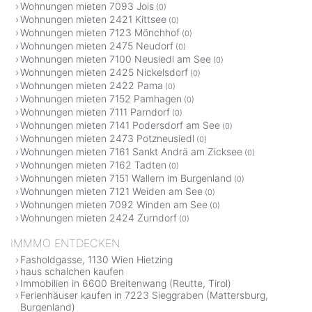
Wohnungen mieten 7093 Jois
(0)
Wohnungen mieten 2421 Kittsee
(0)
Wohnungen mieten 7123 Mönchhof
(0)
Wohnungen mieten 2475 Neudorf
(0)
Wohnungen mieten 7100 Neusiedl am See
(0)
Wohnungen mieten 2425 Nickelsdorf
(0)
Wohnungen mieten 2422 Pama
(0)
Wohnungen mieten 7152 Pamhagen
(0)
Wohnungen mieten 7111 Parndorf
(0)
Wohnungen mieten 7141 Podersdorf am See
(0)
Wohnungen mieten 2473 Potzneusiedl
(0)
Wohnungen mieten 7161 Sankt Andrä am Zicksee
(0)
Wohnungen mieten 7162 Tadten
(0)
Wohnungen mieten 7151 Wallern im Burgenland
(0)
Wohnungen mieten 7121 Weiden am See
(0)
Wohnungen mieten 7092 Winden am See
(0)
Wohnungen mieten 2424 Zurndorf
(0)
IMMMO ENTDECKEN
Fasholdgasse, 1130 Wien Hietzing
haus schalchen kaufen
Immobilien in 6600 Breitenwang (Reutte, Tirol)
Ferienhäuser kaufen in 7223 Sieggraben (Mattersburg,
Burgenland)