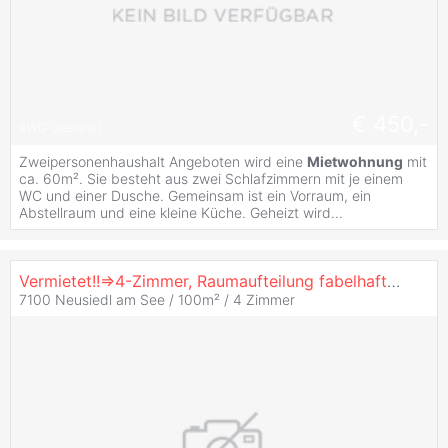
€ 450,-
#
WG-geeignet
Zweipersonenhaushalt Angeboten wird eine
Mietwohnung
mit
ca. 60m². Sie besteht aus zwei Schlafzimmern mit je einem
WC und einer Dusche. Gemeinsam ist ein Vorraum, ein
Abstellraum und eine kleine Küche. Geheizt wird...
Vermietet!!=>4-Zimmer, Raumaufteilung fabelhaft! Lage Super - Seenähe! WG-tauglich!
7100 Neusiedl am See / 100m² /
4 Zimmer