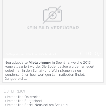
€ 1.000,-
#
WG-geeignet
#
Balkon
#
Kellerabteil
Neu adaptierte
Mietwohnung
in Seenähe, welche 2013
komplett saniert wurde. Die Bodenbeläge wurden erneuert,
wobei man in den Schlaf- und Wohnräumen einen
wunderschönen hochwertigen Laminatboden findet.
Gangbereich...
ÖSTERREICH
Immobilien Österreich
Immobilien Burgenland
Immobilien Bezirk Neusiedl am See
(797)