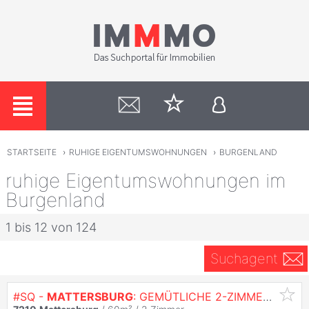
STARTSEITE
›
RUHIGE EIGENTUMSWOHNUNGEN
›
BURGENLAND
ruhige Eigentumswohnungen im
Burgenland
1 bis 12 von 124
Suchagent
#SQ -
MATTERSBURG
: GEMÜTLICHE 2-ZIMMERWOHNUNG ZU