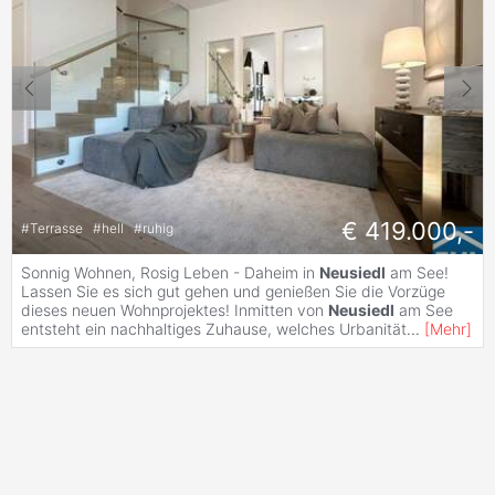
€ 419.000,-
#
Terrasse
#
hell
#
ruhig
Sonnig Wohnen, Rosig Leben - Daheim in
Neusiedl
am See!
Lassen Sie es sich gut gehen und genießen Sie die Vorzüge
dieses neuen Wohnprojektes! Inmitten von
Neusiedl
am See
entsteht ein nachhaltiges Zuhause, welches Urbanität
...
[
Mehr
]