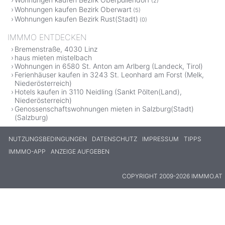
(2)
Wohnungen kaufen Bezirk Oberwart
(5)
Wohnungen kaufen Bezirk Rust(Stadt)
(0)
IMMMO ENTDECKEN
Bremenstraße, 4030 Linz
haus mieten mistelbach
Wohnungen in 6580 St. Anton am Arlberg (Landeck, Tirol)
Ferienhäuser kaufen in 3243 St. Leonhard am Forst (Melk,
Niederösterreich)
Hotels kaufen in 3110 Neidling (Sankt Pölten(Land),
Niederösterreich)
Genossenschaftswohnungen mieten in Salzburg(Stadt)
(Salzburg)
NUTZUNGSBEDINGUNGEN
DATENSCHUTZ
IMPRESSUM
TIPPS
IMMMO-APP
ANZEIGE AUFGEBEN
COPYRIGHT 2009-2026 IMMMO.AT