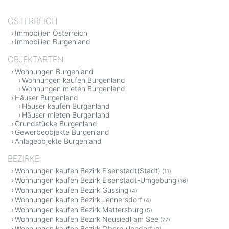
ÖSTERREICH
Immobilien Österreich
Immobilien Burgenland
OBJEKTARTEN
Wohnungen Burgenland
Wohnungen kaufen Burgenland
Wohnungen mieten Burgenland
Häuser Burgenland
Häuser kaufen Burgenland
Häuser mieten Burgenland
Grundstücke Burgenland
Gewerbeobjekte Burgenland
Anlageobjekte Burgenland
BEZIRKE
Wohnungen kaufen Bezirk Eisenstadt(Stadt)
(11)
Wohnungen kaufen Bezirk Eisenstadt-Umgebung
(16)
Wohnungen kaufen Bezirk Güssing
(4)
Wohnungen kaufen Bezirk Jennersdorf
(4)
Wohnungen kaufen Bezirk Mattersburg
(5)
Wohnungen kaufen Bezirk Neusiedl am See
(77)
Wohnungen kaufen Bezirk Oberpullendorf