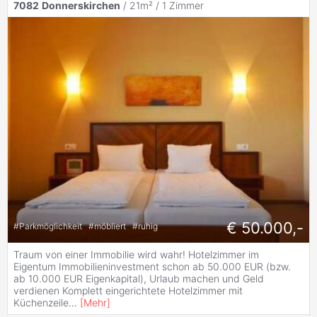
7082
Donnerskirchen
/ 21m² /
1 Zimmer
€ 50.000,-
#
Parkmöglichkeit
#
möbliert
#
ruhig
Traum von einer Immobilie wird wahr! Hotelzimmer im
Eigentum Immobilieninvestment schon ab 50.000 EUR (bzw.
ab 10.000 EUR Eigenkapital), Urlaub machen und Geld
verdienen Komplett eingerichtete Hotelzimmer mit
Küchenzeile
...
[
Mehr
]