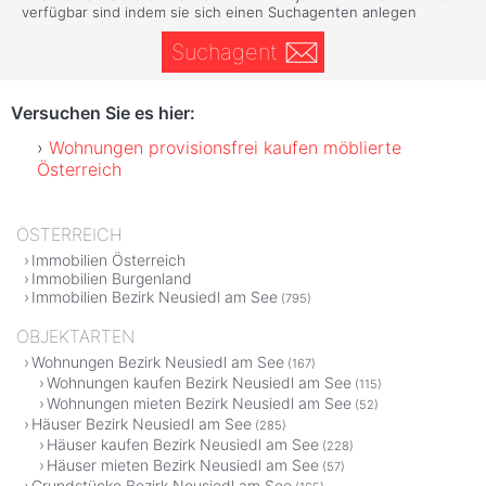
verfügbar sind indem sie sich einen Suchagenten anlegen
Suchagent
Versuchen Sie es hier:
Wohnungen provisionsfrei kaufen möblierte
Österreich
ÖSTERREICH
Immobilien Österreich
Immobilien Burgenland
Immobilien Bezirk Neusiedl am See
(795)
OBJEKTARTEN
Wohnungen Bezirk Neusiedl am See
(167)
Wohnungen kaufen Bezirk Neusiedl am See
(115)
Wohnungen mieten Bezirk Neusiedl am See
(52)
Häuser Bezirk Neusiedl am See
(285)
Häuser kaufen Bezirk Neusiedl am See
(228)
Häuser mieten Bezirk Neusiedl am See
(57)
Grundstücke Bezirk Neusiedl am See