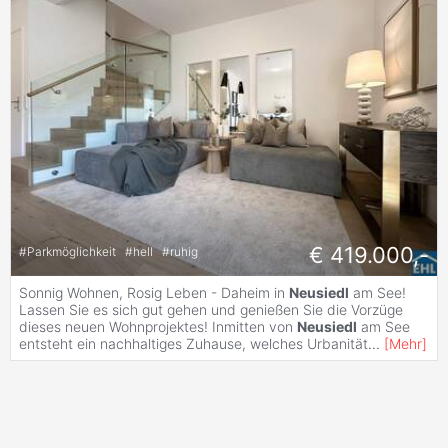
€ 419.000,-
#
Parkmöglichkeit
#
hell
#
ruhig
Sonnig Wohnen, Rosig Leben - Daheim in
Neusiedl
am See!
Lassen Sie es sich gut gehen und genießen Sie die Vorzüge
dieses neuen Wohnprojektes! Inmitten von
Neusiedl
am See
entsteht ein nachhaltiges Zuhause, welches Urbanität
...
[
Mehr
]