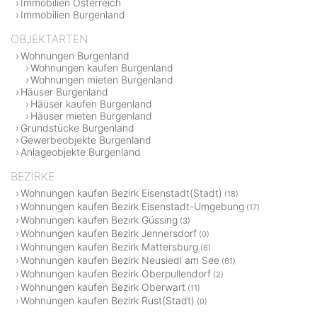
Immobilien Österreich
Immobilien Burgenland
OBJEKTARTEN
Wohnungen Burgenland
Wohnungen kaufen Burgenland
Wohnungen mieten Burgenland
Häuser Burgenland
Häuser kaufen Burgenland
Häuser mieten Burgenland
Grundstücke Burgenland
Gewerbeobjekte Burgenland
Anlageobjekte Burgenland
BEZIRKE
Wohnungen kaufen Bezirk Eisenstadt(Stadt)
(18)
Wohnungen kaufen Bezirk Eisenstadt-Umgebung
(17)
Wohnungen kaufen Bezirk Güssing
(3)
Wohnungen kaufen Bezirk Jennersdorf
(0)
Wohnungen kaufen Bezirk Mattersburg
(6)
Wohnungen kaufen Bezirk Neusiedl am See
(61)
Wohnungen kaufen Bezirk Oberpullendorf
(2)
Wohnungen kaufen Bezirk Oberwart
(11)
Wohnungen kaufen Bezirk Rust(Stadt)
(0)