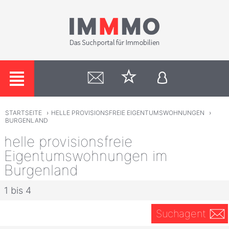
STARTSEITE
›
HELLE PROVISIONSFREIE EIGENTUMSWOHNUNGEN
›
BURGENLAND
helle provisionsfreie
Eigentumswohnungen im
Burgenland
1 bis 4
Suchagent