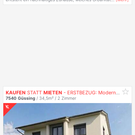
KAUFEN
STATT
MIETEN
- ERSTBEZUG: Moderne 2-Zimmer-
7540
Güssing
/ 34,5m² /
2 Zimmer