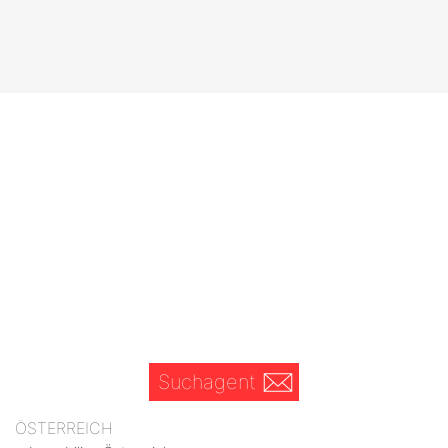
Suchagent
ÖSTERREICH