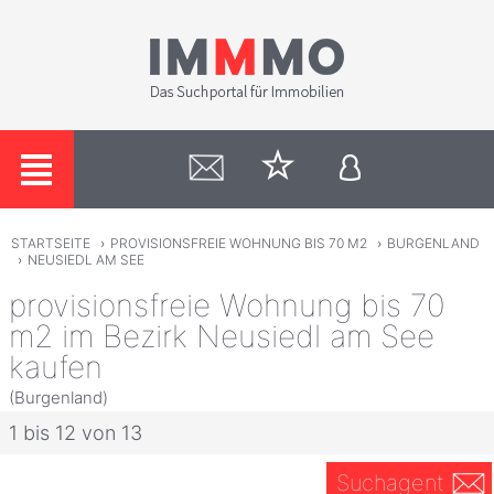
STARTSEITE
›
PROVISIONSFREIE WOHNUNG BIS 70 M2
›
BURGENLAND
›
NEUSIEDL AM SEE
provisionsfreie Wohnung bis 70
m2 im Bezirk Neusiedl am See
kaufen
(Burgenland)
1 bis 12 von 13
Suchagent