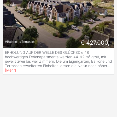
€ 427.000,-
#
Balkon
#
Terrasse
ERHOLUNG AUF DER WELLE DES GLÜCKSDie 48
hochwertigen Ferienapartments werden 44–92 m² groß, mit
jeweils zwei bis vier Zimmern. Die um Eigengärten, Balkone und
Terrassen erweiterten Einheiten lassen die Natur noch näher
...
[
Mehr
]