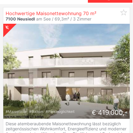
Hochwertige Maisonettewohnung 70 m²
7100
Neusiedl
am See / 69,3m² /
3 Zimmer
€ 419.000,-
#
Maisonette
#
Balkon
#
Parkmöglichkeit
Diese atemberaubende Maisonettewohnung lässt bezüglich
zeitgenössischen Wohnkomfort, Energieeffizienz und moderner