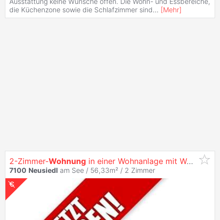
Ausstattung keine Wünsche offen. Die Wohn- und Essbereiche,
die Küchenzone sowie die Schlafzimmer sind
...
[
Mehr
]
2-Zimmer-
Wohnung
in einer Wohnanlage mit Wellnessbereich
7100
Neusiedl
am See / 56,33m² /
2 Zimmer