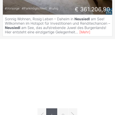
€ 361.206,90
#
Vorsorge
#
Parkmöglichkeit
#
ruhig
Sonnig Wohnen, Rosig Leben – Daheim in
Neusiedl
am See!
Willkommen im Hotspot für Investitionen und Renditechancen –
Neusiedl
am See, das aufstrebende Juwel des Burgenlands!
Hier entsteht eine einzigartige Gelegenheit
...
[
Mehr
]