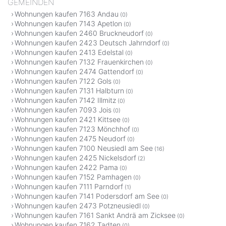
GEMEINDEN
Wohnungen kaufen 7163 Andau
(0)
Wohnungen kaufen 7143 Apetlon
(0)
Wohnungen kaufen 2460 Bruckneudorf
(0)
Wohnungen kaufen 2423 Deutsch Jahrndorf
(0)
Wohnungen kaufen 2413 Edelstal
(0)
Wohnungen kaufen 7132 Frauenkirchen
(0)
Wohnungen kaufen 2474 Gattendorf
(0)
Wohnungen kaufen 7122 Gols
(0)
Wohnungen kaufen 7131 Halbturn
(0)
Wohnungen kaufen 7142 Illmitz
(0)
Wohnungen kaufen 7093 Jois
(0)
Wohnungen kaufen 2421 Kittsee
(0)
Wohnungen kaufen 7123 Mönchhof
(0)
Wohnungen kaufen 2475 Neudorf
(0)
Wohnungen kaufen 7100 Neusiedl am See
(16)
Wohnungen kaufen 2425 Nickelsdorf
(2)
Wohnungen kaufen 2422 Pama
(0)
Wohnungen kaufen 7152 Pamhagen
(0)
Wohnungen kaufen 7111 Parndorf
(1)
Wohnungen kaufen 7141 Podersdorf am See
(0)
Wohnungen kaufen 2473 Potzneusiedl
(0)
Wohnungen kaufen 7161 Sankt Andrä am Zicksee
(0)
Wohnungen kaufen 7162 Tadten
(0)