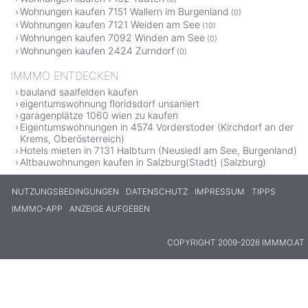
Wohnungen kaufen 7151 Wallern im Burgenland
(0)
Wohnungen kaufen 7121 Weiden am See
(10)
Wohnungen kaufen 7092 Winden am See
(0)
Wohnungen kaufen 2424 Zurndorf
(0)
IMMMO ENTDECKEN
bauland saalfelden kaufen
eigentumswohnung floridsdorf unsaniert
garagenplätze 1060 wien zu kaufen
Eigentumswohnungen in 4574 Vorderstoder (Kirchdorf an der
Krems, Oberösterreich)
Hotels mieten in 7131 Halbturn (Neusiedl am See, Burgenland)
Altbauwohnungen kaufen in Salzburg(Stadt) (Salzburg)
NUTZUNGSBEDINGUNGEN
DATENSCHUTZ
IMPRESSUM
TIPPS
IMMMO-APP
ANZEIGE AUFGEBEN
COPYRIGHT 2009-2026 IMMMO.AT