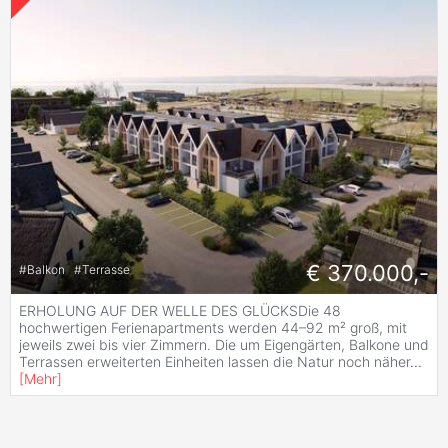
€ 370.000,-
#
Balkon
#
Terrasse
ERHOLUNG AUF DER WELLE DES GLÜCKSDie 48
hochwertigen Ferienapartments werden 44–92 m² groß, mit
jeweils zwei bis vier Zimmern. Die um Eigengärten, Balkone und
Terrassen erweiterten Einheiten lassen die Natur noch näher
...
[
Mehr
]