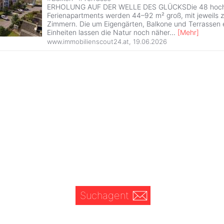
ERHOLUNG AUF DER WELLE DES GLÜCKSDie 48 hoch
Ferienapartments werden 44–92 m² groß, mit jeweils zw
Zimmern. Die um Eigengärten, Balkone und Terrassen 
Einheiten lassen die Natur noch näher
...
[
Mehr
]
www.immobilienscout24.at
,
19.06.2026
Suchagent