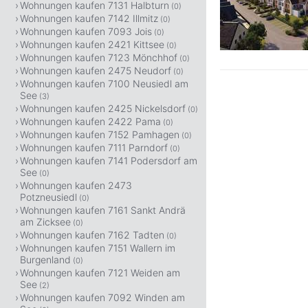
Wohnungen kaufen 7131 Halbturn
(0)
Wohnungen kaufen 7142 Illmitz
(0)
Wohnungen kaufen 7093 Jois
(0)
Wohnungen kaufen 2421 Kittsee
(0)
Wohnungen kaufen 7123 Mönchhof
(0)
Wohnungen kaufen 2475 Neudorf
(0)
Wohnungen kaufen 7100 Neusiedl am
See
(3)
Wohnungen kaufen 2425 Nickelsdorf
(0)
Wohnungen kaufen 2422 Pama
(0)
Wohnungen kaufen 7152 Pamhagen
(0)
Wohnungen kaufen 7111 Parndorf
(0)
Wohnungen kaufen 7141 Podersdorf am
See
(0)
Wohnungen kaufen 2473
Potzneusiedl
(0)
Wohnungen kaufen 7161 Sankt Andrä
am Zicksee
(0)
Wohnungen kaufen 7162 Tadten
(0)
Wohnungen kaufen 7151 Wallern im
Burgenland
(0)
Wohnungen kaufen 7121 Weiden am
See
(2)
Wohnungen kaufen 7092 Winden am