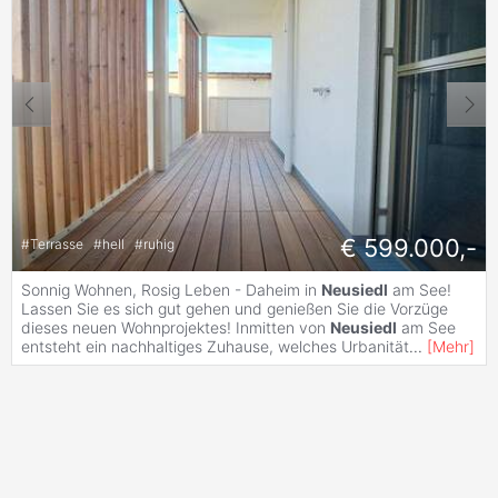
€ 599.000,-
#
Terrasse
#
hell
#
ruhig
Sonnig Wohnen, Rosig Leben - Daheim in
Neusiedl
am See!
Lassen Sie es sich gut gehen und genießen Sie die Vorzüge
dieses neuen Wohnprojektes! Inmitten von
Neusiedl
am See
entsteht ein nachhaltiges Zuhause, welches Urbanität
...
[
Mehr
]