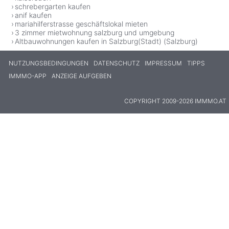
schrebergarten kaufen
anif kaufen
mariahilferstrasse geschäftslokal mieten
3 zimmer mietwohnung salzburg und umgebung
Altbauwohnungen kaufen in Salzburg(Stadt) (Salzburg)
NUTZUNGSBEDINGUNGEN
DATENSCHUTZ
IMPRESSUM
TIPPS
IMMMO-APP
ANZEIGE AUFGEBEN
COPYRIGHT 2009-2026 IMMMO.AT