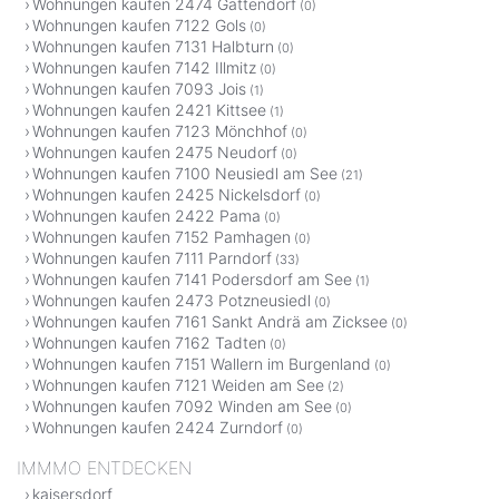
Wohnungen kaufen 2474 Gattendorf
(0)
Wohnungen kaufen 7122 Gols
(0)
Wohnungen kaufen 7131 Halbturn
(0)
Wohnungen kaufen 7142 Illmitz
(0)
Wohnungen kaufen 7093 Jois
(1)
Wohnungen kaufen 2421 Kittsee
(1)
Wohnungen kaufen 7123 Mönchhof
(0)
Wohnungen kaufen 2475 Neudorf
(0)
Wohnungen kaufen 7100 Neusiedl am See
(21)
Wohnungen kaufen 2425 Nickelsdorf
(0)
Wohnungen kaufen 2422 Pama
(0)
Wohnungen kaufen 7152 Pamhagen
(0)
Wohnungen kaufen 7111 Parndorf
(33)
Wohnungen kaufen 7141 Podersdorf am See
(1)
Wohnungen kaufen 2473 Potzneusiedl
(0)
Wohnungen kaufen 7161 Sankt Andrä am Zicksee
(0)
Wohnungen kaufen 7162 Tadten
(0)
Wohnungen kaufen 7151 Wallern im Burgenland
(0)
Wohnungen kaufen 7121 Weiden am See
(2)
Wohnungen kaufen 7092 Winden am See
(0)
Wohnungen kaufen 2424 Zurndorf
(0)
IMMMO ENTDECKEN
kaisersdorf