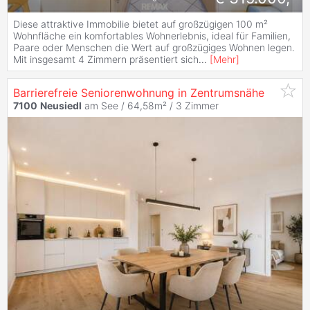
Diese attraktive Immobilie bietet auf großzügigen 100 m²
Wohnfläche ein komfortables Wohnerlebnis, ideal für Familien,
Paare oder Menschen die Wert auf großzügiges Wohnen legen.
Mit insgesamt 4 Zimmern präsentiert sich
...
[
Mehr
]
Barrierefreie Seniorenwohnung in Zentrumsnähe
7100
Neusiedl
am See / 64,58m² /
3 Zimmer