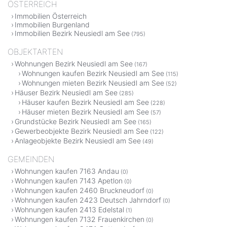
ÖSTERREICH
Immobilien Österreich
Immobilien Burgenland
Immobilien Bezirk Neusiedl am See
(795)
OBJEKTARTEN
Wohnungen Bezirk Neusiedl am See
(167)
Wohnungen kaufen Bezirk Neusiedl am See
(115)
Wohnungen mieten Bezirk Neusiedl am See
(52)
Häuser Bezirk Neusiedl am See
(285)
Häuser kaufen Bezirk Neusiedl am See
(228)
Häuser mieten Bezirk Neusiedl am See
(57)
Grundstücke Bezirk Neusiedl am See
(165)
Gewerbeobjekte Bezirk Neusiedl am See
(122)
Anlageobjekte Bezirk Neusiedl am See
(49)
GEMEINDEN
Wohnungen kaufen 7163 Andau
(0)
Wohnungen kaufen 7143 Apetlon
(0)
Wohnungen kaufen 2460 Bruckneudorf
(0)
Wohnungen kaufen 2423 Deutsch Jahrndorf
(0)
Wohnungen kaufen 2413 Edelstal
(1)
Wohnungen kaufen 7132 Frauenkirchen
(0)