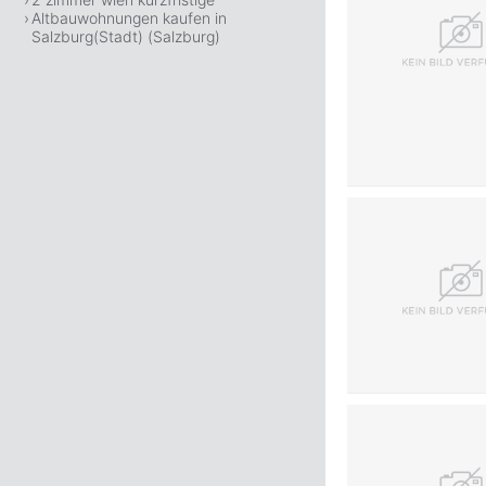
Altbauwohnungen kaufen in
Salzburg(Stadt) (Salzburg)