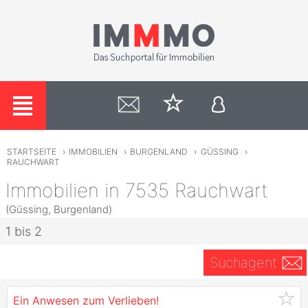
STARTSEITE
›
IMMOBILIEN
›
BURGENLAND
›
GÜSSING
›
RAUCHWART
Immobilien in 7535 Rauchwart
(Güssing, Burgenland)
1 bis 2
Suchagent
Ein Anwesen zum Verlieben!