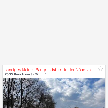
sonniges kleines Baugrundstück in der Nähe vom Badesee
7535
Rauchwart
/ 663m²