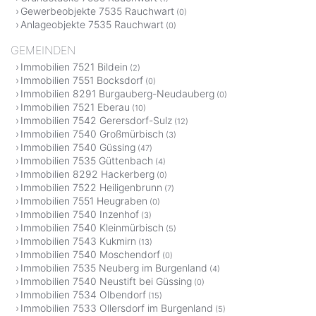
Gewerbeobjekte 7535 Rauchwart
(0)
Anlageobjekte 7535 Rauchwart
(0)
GEMEINDEN
Immobilien 7521 Bildein
(2)
Immobilien 7551 Bocksdorf
(0)
Immobilien 8291 Burgauberg-Neudauberg
(0)
Immobilien 7521 Eberau
(10)
Immobilien 7542 Gerersdorf-Sulz
(12)
Immobilien 7540 Großmürbisch
(3)
Immobilien 7540 Güssing
(47)
Immobilien 7535 Güttenbach
(4)
Immobilien 8292 Hackerberg
(0)
Immobilien 7522 Heiligenbrunn
(7)
Immobilien 7551 Heugraben
(0)
Immobilien 7540 Inzenhof
(3)
Immobilien 7540 Kleinmürbisch
(5)
Immobilien 7543 Kukmirn
(13)
Immobilien 7540 Moschendorf
(0)
Immobilien 7535 Neuberg im Burgenland
(4)
Immobilien 7540 Neustift bei Güssing
(0)
Immobilien 7534 Olbendorf
(15)
Immobilien 7533 Ollersdorf im Burgenland
(5)