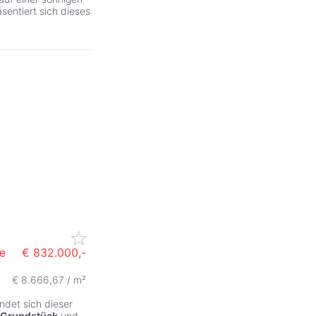
entiert sich dieses
e
€ 832.000,-
€ 8.666,67 / m²
ndet sich dieser
Grundstück
und