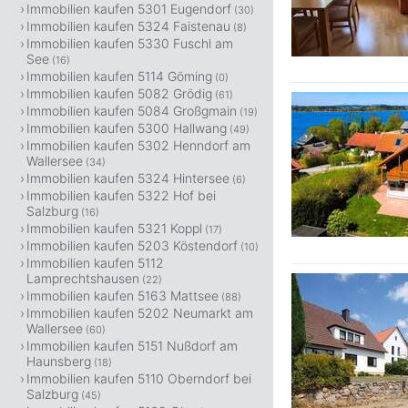
Immobilien kaufen 5301 Eugendorf
(30)
Immobilien kaufen 5324 Faistenau
(8)
Immobilien kaufen 5330 Fuschl am
See
(16)
Immobilien kaufen 5114 Göming
(0)
Immobilien kaufen 5082 Grödig
(61)
Immobilien kaufen 5084 Großgmain
(19)
Immobilien kaufen 5300 Hallwang
(49)
Immobilien kaufen 5302 Henndorf am
Wallersee
(34)
Immobilien kaufen 5324 Hintersee
(6)
Immobilien kaufen 5322 Hof bei
Salzburg
(16)
Immobilien kaufen 5321 Koppl
(17)
Immobilien kaufen 5203 Köstendorf
(10)
Immobilien kaufen 5112
Lamprechtshausen
(22)
Immobilien kaufen 5163 Mattsee
(88)
Immobilien kaufen 5202 Neumarkt am
Wallersee
(60)
Immobilien kaufen 5151 Nußdorf am
Haunsberg
(18)
Immobilien kaufen 5110 Oberndorf bei
Salzburg
(45)