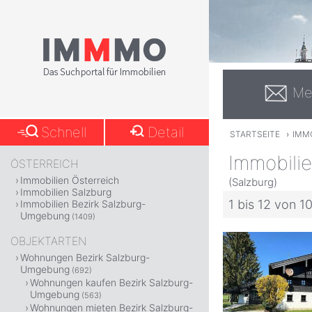
Me
Schnell
Detail
STARTSEITE
›
IMM
Immobili
ÖSTERREICH
Immobilien Österreich
(Salzburg)
Immobilien Salzburg
1 bis 12 von 1
Immobilien Bezirk Salzburg-
Umgebung
(1409)
OBJEKTARTEN
Wohnungen Bezirk Salzburg-
Umgebung
(692)
Wohnungen kaufen Bezirk Salzburg-
Umgebung
(563)
Wohnungen mieten Bezirk Salzburg-