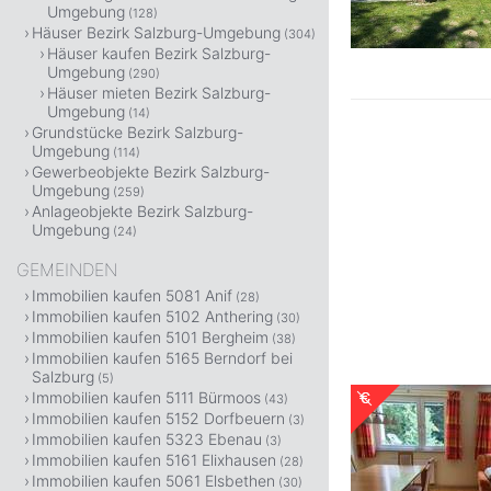
Umgebung
(128)
Häuser Bezirk Salzburg-Umgebung
(304)
Häuser kaufen Bezirk Salzburg-
Umgebung
(290)
Häuser mieten Bezirk Salzburg-
Umgebung
(14)
Grundstücke Bezirk Salzburg-
Umgebung
(114)
Gewerbeobjekte Bezirk Salzburg-
Umgebung
(259)
Anlageobjekte Bezirk Salzburg-
Umgebung
(24)
GEMEINDEN
Immobilien kaufen 5081 Anif
(28)
Immobilien kaufen 5102 Anthering
(30)
Immobilien kaufen 5101 Bergheim
(38)
Immobilien kaufen 5165 Berndorf bei
Salzburg
(5)
Immobilien kaufen 5111 Bürmoos
(43)
Immobilien kaufen 5152 Dorfbeuern
(3)
Immobilien kaufen 5323 Ebenau
(3)
Immobilien kaufen 5161 Elixhausen
(28)
Immobilien kaufen 5061 Elsbethen
(30)