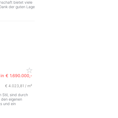
schaft bietet viele
 Dank der guten Lage
in
€ 1.690.000,-
€ 4.023,81 / m²
Stil, sind durch
r den eigenen
s und ein