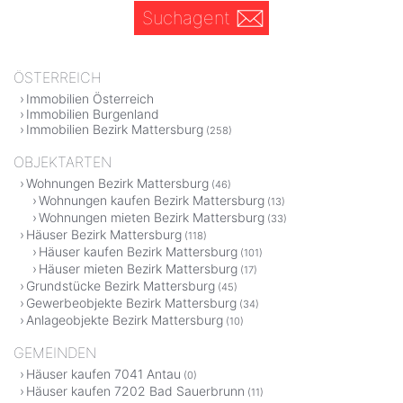
Suchagent
ÖSTERREICH
Immobilien Österreich
Immobilien Burgenland
Immobilien Bezirk Mattersburg
(258)
OBJEKTARTEN
Wohnungen Bezirk Mattersburg
(46)
Wohnungen kaufen Bezirk Mattersburg
(13)
Wohnungen mieten Bezirk Mattersburg
(33)
Häuser Bezirk Mattersburg
(118)
Häuser kaufen Bezirk Mattersburg
(101)
Häuser mieten Bezirk Mattersburg
(17)
Grundstücke Bezirk Mattersburg
(45)
Gewerbeobjekte Bezirk Mattersburg
(34)
Anlageobjekte Bezirk Mattersburg
(10)
GEMEINDEN
Häuser kaufen 7041 Antau
(0)
Häuser kaufen 7202 Bad Sauerbrunn
(11)