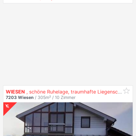
WIESEN
, schöne Ruhelage, traumhafte Liegenschaft mit Wintergarten, Pool, Biotop, 4 Garagen etc. (Provisionsfrei)
7203
Wiesen
/ 305m² /
10 Zimmer