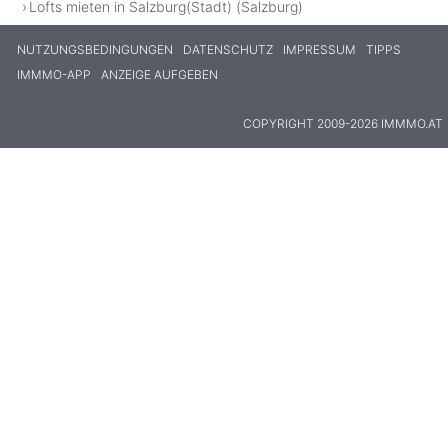
Lofts mieten in Salzburg(Stadt) (Salzburg)
NUTZUNGSBEDINGUNGEN
DATENSCHUTZ
IMPRESSUM
TIPPS
IMMMO-APP
ANZEIGE AUFGEBEN
COPYRIGHT 2009-2026 IMMMO.AT