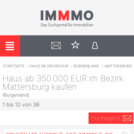
STARTSEITE
›
HAUS AB 350.000 EUR
›
BURGENLAND
›
MATTERSBURG
Haus ab 350.000 EUR im Bezirk
Mattersburg kaufen
(Burgenland)
1 bis 12 von 38
Suchagent