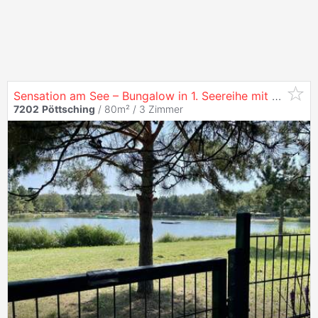
Sensation am See – Bungalow in 1. Seereihe mit direktem Seezugang
7202
Pöttsching
/ 80m² /
3 Zimmer