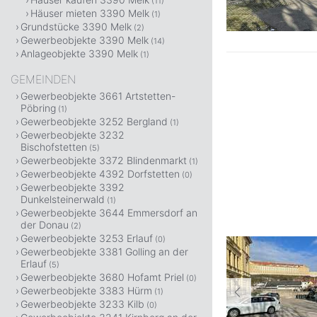
(11)
Häuser mieten 3390 Melk
(1)
Grundstücke 3390 Melk
(2)
Gewerbeobjekte 3390 Melk
(14)
Anlageobjekte 3390 Melk
(1)
GEMEINDEN
Gewerbeobjekte 3661 Artstetten-
Pöbring
(1)
Gewerbeobjekte 3252 Bergland
(1)
Gewerbeobjekte 3232
Bischofstetten
(5)
Gewerbeobjekte 3372 Blindenmarkt
(1)
Gewerbeobjekte 4392 Dorfstetten
(0)
Gewerbeobjekte 3392
Dunkelsteinerwald
(1)
Gewerbeobjekte 3644 Emmersdorf an
der Donau
(2)
Gewerbeobjekte 3253 Erlauf
(0)
Gewerbeobjekte 3381 Golling an der
Erlauf
(5)
Gewerbeobjekte 3680 Hofamt Priel
(0)
Gewerbeobjekte 3383 Hürm
(1)
Gewerbeobjekte 3233 Kilb
(0)