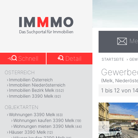
Me
Schnell
Detail
STARTSEITE
›
GEW
Gewerbeo
ÖSTERREICH
Immobilien Österreich
(Melk, Niederöste
Immobilien Niederösterreich
1 bis 12 von 1
Immobilien Bezirk Melk
(552)
Immobilien 3390 Melk
(92)
OBJEKTARTEN
Wohnungen 3390 Melk
(63)
Wohnungen kaufen 3390 Melk
(19)
Wohnungen mieten 3390 Melk
(44)
Häuser 3390 Melk
(12)
Häuser kaufen 3390 Melk