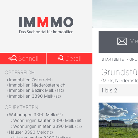
Me
Schnell
Detail
STARTSEITE
›
GRU
Grundstü
ÖSTERREICH
Immobilien Österreich
(Melk, Niederöste
Immobilien Niederösterreich
1 bis 2
Immobilien Bezirk Melk
(552)
Immobilien 3390 Melk
(92)
OBJEKTARTEN
Wohnungen 3390 Melk
(63)
Wohnungen kaufen 3390 Melk
(19)
Wohnungen mieten 3390 Melk
(44)
Häuser 3390 Melk
(12)
Häuser kaufen 3390 Melk