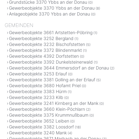
Grundstücke 3370 Ybbs an der Donau
(0)
Gewerbeobjekte 3370 Ybbs an der Donau
(8)
Anlageobjekte 3370 Ybbs an der Donau
(0)
GEMEINDEN
Gewerbeobjekte 3661 Artstetten-Pöbring
(1)
Gewerbeobjekte 3252 Bergland
(1)
Gewerbeobjekte 3232 Bischofstetten
(5)
Gewerbeobjekte 3372 Blindenmarkt
(1)
Gewerbeobjekte 4392 Dorfstetten
(0)
Gewerbeobjekte 3392 Dunkelsteinerwald
(1)
Gewerbeobjekte 3644 Emmersdorf an der Donau
(2)
Gewerbeobjekte 3253 Erlauf
(0)
Gewerbeobjekte 3381 Golling an der Erlauf
(5)
Gewerbeobjekte 3680 Hofamt Priel
(0)
Gewerbeobjekte 3383 Hürm
(1)
Gewerbeobjekte 3233 Kilb
(0)
Gewerbeobjekte 3241 Kirnberg an der Mank
(0)
Gewerbeobjekte 3660 Klein-Pöchlarn
(2)
Gewerbeobjekte 3375 Krummnußbaum
(0)
Gewerbeobjekte 3652 Leiben
(0)
Gewerbeobjekte 3382 Loosdorf
(18)
Gewerbeobjekte 3240 Mank
(4)
Gewerbeobjekte 3671 Marbach an der Donau
(3)