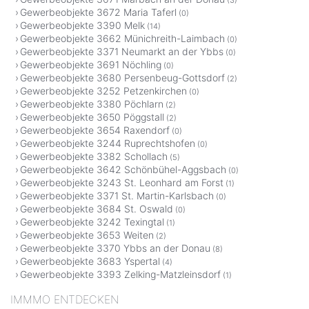
Gewerbeobjekte 3672 Maria Taferl
(0)
Gewerbeobjekte 3390 Melk
(14)
Gewerbeobjekte 3662 Münichreith-Laimbach
(0)
Gewerbeobjekte 3371 Neumarkt an der Ybbs
(0)
Gewerbeobjekte 3691 Nöchling
(0)
Gewerbeobjekte 3680 Persenbeug-Gottsdorf
(2)
Gewerbeobjekte 3252 Petzenkirchen
(0)
Gewerbeobjekte 3380 Pöchlarn
(2)
Gewerbeobjekte 3650 Pöggstall
(2)
Gewerbeobjekte 3654 Raxendorf
(0)
Gewerbeobjekte 3244 Ruprechtshofen
(0)
Gewerbeobjekte 3382 Schollach
(5)
Gewerbeobjekte 3642 Schönbühel-Aggsbach
(0)
Gewerbeobjekte 3243 St. Leonhard am Forst
(1)
Gewerbeobjekte 3371 St. Martin-Karlsbach
(0)
Gewerbeobjekte 3684 St. Oswald
(0)
Gewerbeobjekte 3242 Texingtal
(1)
Gewerbeobjekte 3653 Weiten
(2)
Gewerbeobjekte 3370 Ybbs an der Donau
(8)
Gewerbeobjekte 3683 Yspertal
(4)
Gewerbeobjekte 3393 Zelking-Matzleinsdorf
(1)
IMMMO ENTDECKEN