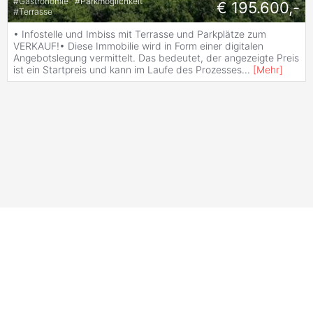
#
Gastronomie
#
Parkmöglichkeit
€ 195.600,-
#
Terrasse
• Infostelle und Imbiss mit Terrasse und Parkplätze zum
VERKAUF!• Diese Immobilie wird in Form einer digitalen
Angebotslegung vermittelt. Das bedeutet, der angezeigte Preis
ist ein Startpreis und kann im Laufe des Prozesses
...
[
Mehr
]