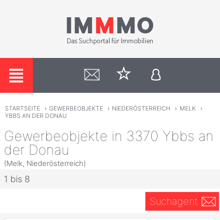
STARTSEITE
›
GEWERBEOBJEKTE
›
NIEDERÖSTERREICH
›
MELK
›
YBBS AN DER DONAU
Gewerbeobjekte in 3370 Ybbs an
der Donau
(Melk, Niederösterreich)
1 bis 8
Suchagent