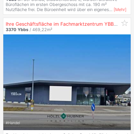
Büroflächen im ersten Obergeschoss mit ca. 190 m²
Nutzfläche frei. Die Büroeinheit wird über ein eigenes
...
[
Mehr
]
Ihre Geschäftsfläche im Fachmarktzentrum YBBSilon
3370
Ybbs
/ 469,22m²
#
Handel