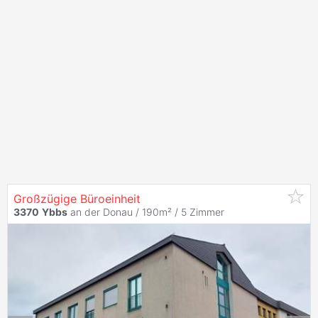
Großzügige Büroeinheit
3370
Ybbs
an der Donau / 190m² /
5 Zimmer