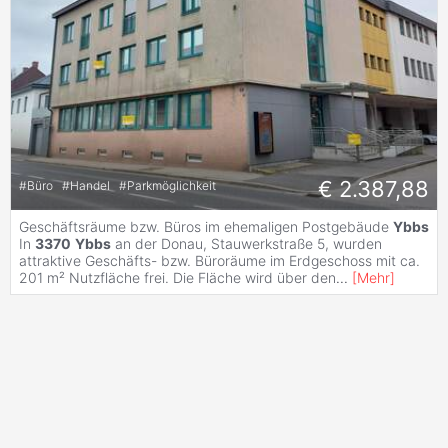
€ 2.387,88
#
Büro
#
Handel
#
Parkmöglichkeit
Geschäftsräume bzw. Büros im ehemaligen Postgebäude
Ybbs
In
3370
Ybbs
an der Donau, Stauwerkstraße 5, wurden
attraktive Geschäfts- bzw. Büroräume im Erdgeschoss mit ca.
201 m² Nutzfläche frei. Die Fläche wird über den
...
[
Mehr
]