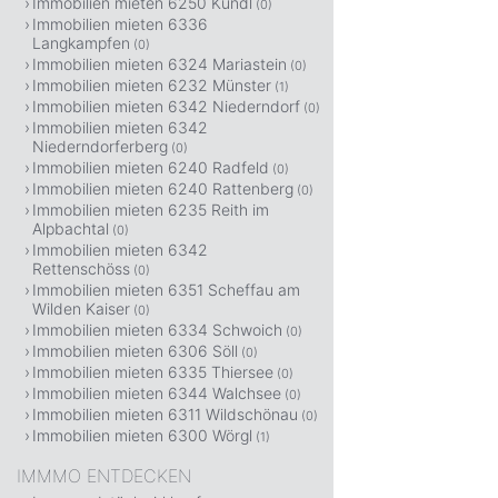
Immobilien mieten 6250 Kundl
(0)
Immobilien mieten 6336
Langkampfen
(0)
Immobilien mieten 6324 Mariastein
(0)
Immobilien mieten 6232 Münster
(1)
Immobilien mieten 6342 Niederndorf
(0)
Immobilien mieten 6342
Niederndorferberg
(0)
Immobilien mieten 6240 Radfeld
(0)
Immobilien mieten 6240 Rattenberg
(0)
Immobilien mieten 6235 Reith im
Alpbachtal
(0)
Immobilien mieten 6342
Rettenschöss
(0)
Immobilien mieten 6351 Scheffau am
Wilden Kaiser
(0)
Immobilien mieten 6334 Schwoich
(0)
Immobilien mieten 6306 Söll
(0)
Immobilien mieten 6335 Thiersee
(0)
Immobilien mieten 6344 Walchsee
(0)
Immobilien mieten 6311 Wildschönau
(0)
Immobilien mieten 6300 Wörgl
(1)
IMMMO ENTDECKEN