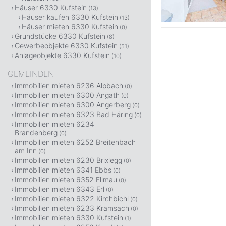
Häuser 6330 Kufstein
(13)
Häuser kaufen 6330 Kufstein
(13)
Häuser mieten 6330 Kufstein
(0)
Grundstücke 6330 Kufstein
(8)
Gewerbeobjekte 6330 Kufstein
(51)
Anlageobjekte 6330 Kufstein
(10)
GEMEINDEN
Immobilien mieten 6236 Alpbach
(0)
Immobilien mieten 6300 Angath
(0)
Immobilien mieten 6300 Angerberg
(0)
Immobilien mieten 6323 Bad Häring
(0)
Immobilien mieten 6234
Brandenberg
(0)
Immobilien mieten 6252 Breitenbach
am Inn
(0)
Immobilien mieten 6230 Brixlegg
(0)
Immobilien mieten 6341 Ebbs
(0)
Immobilien mieten 6352 Ellmau
(0)
Immobilien mieten 6343 Erl
(0)
Immobilien mieten 6322 Kirchbichl
(0)
Immobilien mieten 6233 Kramsach
(0)
Immobilien mieten 6330 Kufstein
(1)