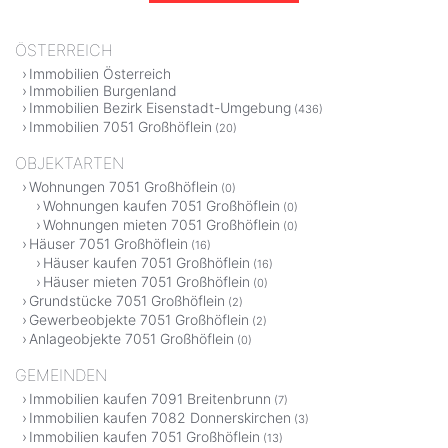
ÖSTERREICH
Immobilien Österreich
Immobilien Burgenland
Immobilien Bezirk Eisenstadt-Umgebung
(436)
Immobilien 7051 Großhöflein
(20)
OBJEKTARTEN
Wohnungen 7051 Großhöflein
(0)
Wohnungen kaufen 7051 Großhöflein
(0)
Wohnungen mieten 7051 Großhöflein
(0)
Häuser 7051 Großhöflein
(16)
Häuser kaufen 7051 Großhöflein
(16)
Häuser mieten 7051 Großhöflein
(0)
Grundstücke 7051 Großhöflein
(2)
Gewerbeobjekte 7051 Großhöflein
(2)
Anlageobjekte 7051 Großhöflein
(0)
GEMEINDEN
Immobilien kaufen 7091 Breitenbrunn
(7)
Immobilien kaufen 7082 Donnerskirchen
(3)
Immobilien kaufen 7051 Großhöflein
(13)