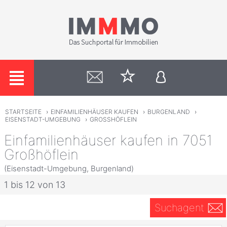
STARTSEITE
›
EINFAMILIENHÄUSER KAUFEN
›
BURGENLAND
›
EISENSTADT-UMGEBUNG
›
GROSSHÖFLEIN
Einfamilienhäuser kaufen in 7051
Großhöflein
(Eisenstadt-Umgebung, Burgenland)
1 bis 12 von 13
Suchagent