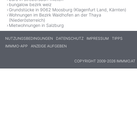
bungalow bezirk weiz
Grundstücke in 9062 Moosburg (Klagenfurt Land, Kärnten)
Wohnungen im Bezirk Waidhofen an der Thaya
(Niederösterreich)
Mietwohnungen in Salzburg
NUTZUNGSBEDINGUNGEN
DATENSCHUTZ
IMPRESSUM
TIPPS
IMMMO-APP
ANZEIGE AUFGEBEN
COPYRIGHT 2009-2026 IMMMO.AT