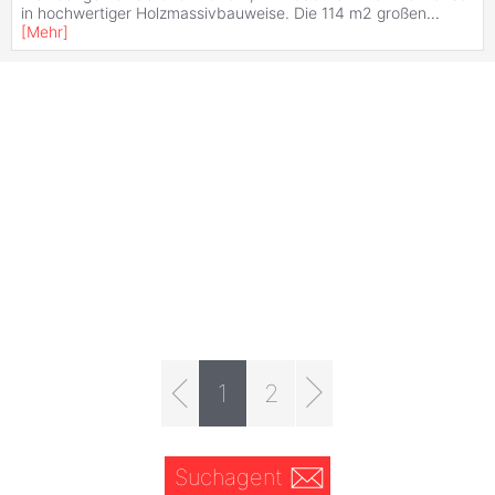
in hochwertiger Holzmassivbauweise. Die 114 m2 großen
...
[
Mehr
]
1
2
Suchagent