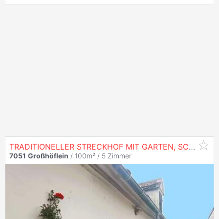
TRADITIONELLER STRECKHOF MIT GARTEN, SCHEUNE UND ZWEITER ZUFAHRT - BAURESERVE
7051
Großhöflein
/ 100m² /
5 Zimmer