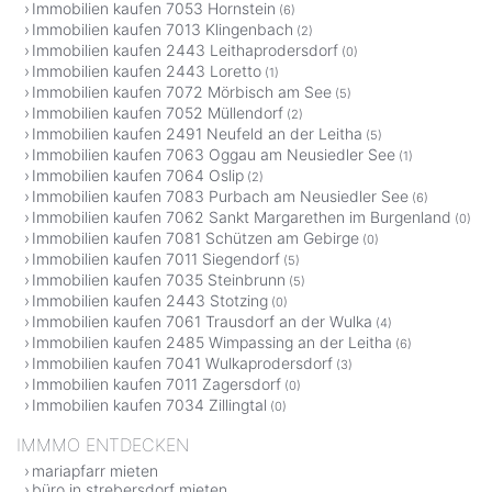
Immobilien kaufen 7053 Hornstein
(6)
Immobilien kaufen 7013 Klingenbach
(2)
Immobilien kaufen 2443 Leithaprodersdorf
(0)
Immobilien kaufen 2443 Loretto
(1)
Immobilien kaufen 7072 Mörbisch am See
(5)
Immobilien kaufen 7052 Müllendorf
(2)
Immobilien kaufen 2491 Neufeld an der Leitha
(5)
Immobilien kaufen 7063 Oggau am Neusiedler See
(1)
Immobilien kaufen 7064 Oslip
(2)
Immobilien kaufen 7083 Purbach am Neusiedler See
(6)
Immobilien kaufen 7062 Sankt Margarethen im Burgenland
(0)
Immobilien kaufen 7081 Schützen am Gebirge
(0)
Immobilien kaufen 7011 Siegendorf
(5)
Immobilien kaufen 7035 Steinbrunn
(5)
Immobilien kaufen 2443 Stotzing
(0)
Immobilien kaufen 7061 Trausdorf an der Wulka
(4)
Immobilien kaufen 2485 Wimpassing an der Leitha
(6)
Immobilien kaufen 7041 Wulkaprodersdorf
(3)
Immobilien kaufen 7011 Zagersdorf
(0)
Immobilien kaufen 7034 Zillingtal
(0)
IMMMO ENTDECKEN
mariapfarr mieten
büro in strebersdorf mieten