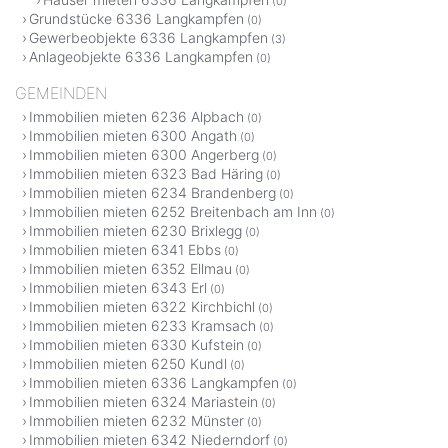
(0)
Grundstücke 6336 Langkampfen
(0)
Gewerbeobjekte 6336 Langkampfen
(3)
Anlageobjekte 6336 Langkampfen
(0)
GEMEINDEN
Immobilien mieten 6236 Alpbach
(0)
Immobilien mieten 6300 Angath
(0)
Immobilien mieten 6300 Angerberg
(0)
Immobilien mieten 6323 Bad Häring
(0)
Immobilien mieten 6234 Brandenberg
(0)
Immobilien mieten 6252 Breitenbach am Inn
(0)
Immobilien mieten 6230 Brixlegg
(0)
Immobilien mieten 6341 Ebbs
(0)
Immobilien mieten 6352 Ellmau
(0)
Immobilien mieten 6343 Erl
(0)
Immobilien mieten 6322 Kirchbichl
(0)
Immobilien mieten 6233 Kramsach
(0)
Immobilien mieten 6330 Kufstein
(0)
Immobilien mieten 6250 Kundl
(0)
Immobilien mieten 6336 Langkampfen
(0)
Immobilien mieten 6324 Mariastein
(0)
Immobilien mieten 6232 Münster
(0)
Immobilien mieten 6342 Niederndorf
(0)