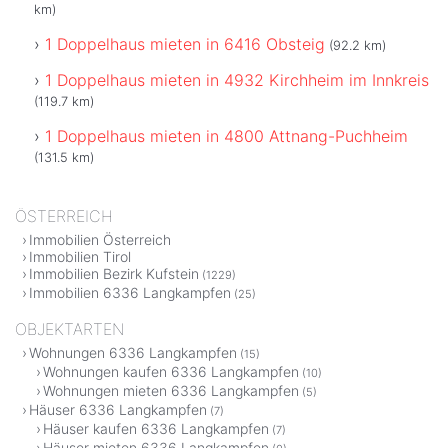
km)
1 Doppelhaus mieten in 6416 Obsteig
(92.2 km)
1 Doppelhaus mieten in 4932 Kirchheim im Innkreis
(119.7 km)
1 Doppelhaus mieten in 4800 Attnang-Puchheim
(131.5 km)
ÖSTERREICH
Immobilien Österreich
Immobilien Tirol
Immobilien Bezirk Kufstein
(1229)
Immobilien 6336 Langkampfen
(25)
OBJEKTARTEN
Wohnungen 6336 Langkampfen
(15)
Wohnungen kaufen 6336 Langkampfen
(10)
Wohnungen mieten 6336 Langkampfen
(5)
Häuser 6336 Langkampfen
(7)
Häuser kaufen 6336 Langkampfen
(7)
Häuser mieten 6336 Langkampfen