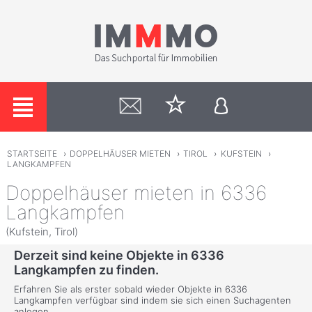
STARTSEITE
›
DOPPELHÄUSER MIETEN
›
TIROL
›
KUFSTEIN
›
LANGKAMPFEN
Doppelhäuser mieten in 6336
Langkampfen
(Kufstein, Tirol)
Derzeit sind keine Objekte in 6336
Langkampfen zu finden.
Erfahren Sie als erster sobald wieder Objekte in 6336
Langkampfen verfügbar sind indem sie sich einen Suchagenten
anlegen