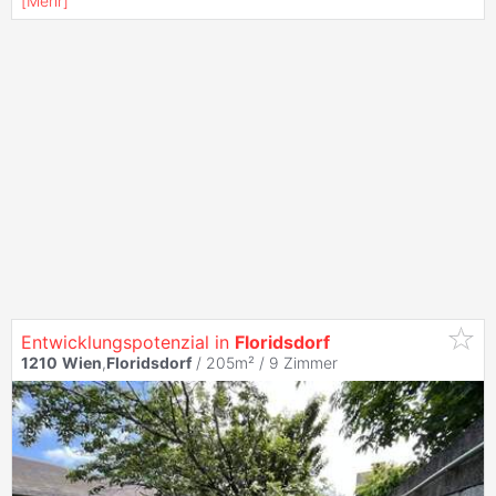
[
Mehr
]
Entwicklungspotenzial in
Floridsdorf
1210
Wien
,
Floridsdorf
/ 205m² /
9 Zimmer