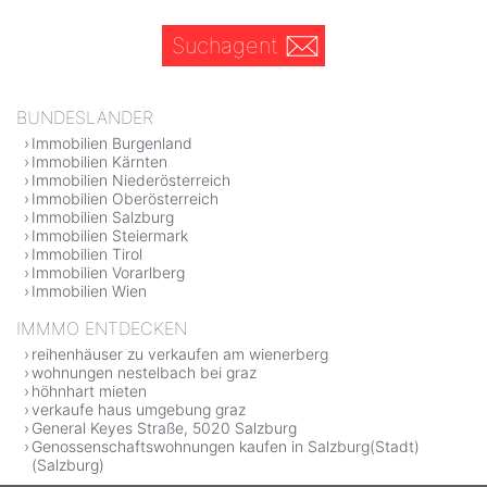
Suchagent
BUNDESLÄNDER
Immobilien Burgenland
Immobilien Kärnten
Immobilien Niederösterreich
Immobilien Oberösterreich
Immobilien Salzburg
Immobilien Steiermark
Immobilien Tirol
Immobilien Vorarlberg
Immobilien Wien
IMMMO ENTDECKEN
reihenhäuser zu verkaufen am wienerberg
wohnungen nestelbach bei graz
höhnhart mieten
verkaufe haus umgebung graz
General Keyes Straße, 5020 Salzburg
Genossenschaftswohnungen kaufen in Salzburg(Stadt)
(Salzburg)