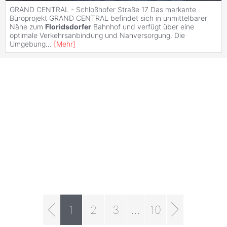
GRAND CENTRAL - Schloßhofer Straße 17 Das markante
Büroprojekt GRAND CENTRAL befindet sich in unmittelbarer
Nähe zum
Floridsdorfer
Bahnhof und verfügt über eine
optimale Verkehrsanbindung und Nahversorgung. Die
Umgebung
...
[
Mehr
]
1
2
3
...
10