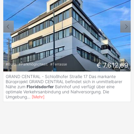
€ 7.612,69
#
Büro
#
Parkmöglichkeit
#
Terrasse
GRAND CENTRAL - Schloßhofer Straße 17 Das markante
Büroprojekt GRAND CENTRAL befindet sich in unmittelbarer
Nähe zum
Floridsdorfer
Bahnhof und verfügt über eine
optimale Verkehrsanbindung und Nahversorgung. Die
Umgebung
...
[
Mehr
]