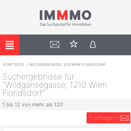
STARTSEITE
›
WILDGÄNSEGASSE, 1210 WIEN FLORIDSDORF
Suchergebnisse für
"Wildgänsegasse, 1210 Wien
Floridsdorf"
1 bis 12 von mehr als 120
Suchagent