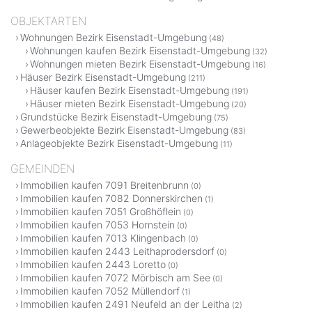
OBJEKTARTEN
Wohnungen Bezirk Eisenstadt-Umgebung
(48)
Wohnungen kaufen Bezirk Eisenstadt-Umgebung
(32)
Wohnungen mieten Bezirk Eisenstadt-Umgebung
(16)
Häuser Bezirk Eisenstadt-Umgebung
(211)
Häuser kaufen Bezirk Eisenstadt-Umgebung
(191)
Häuser mieten Bezirk Eisenstadt-Umgebung
(20)
Grundstücke Bezirk Eisenstadt-Umgebung
(75)
Gewerbeobjekte Bezirk Eisenstadt-Umgebung
(83)
Anlageobjekte Bezirk Eisenstadt-Umgebung
(11)
GEMEINDEN
Immobilien kaufen 7091 Breitenbrunn
(0)
Immobilien kaufen 7082 Donnerskirchen
(1)
Immobilien kaufen 7051 Großhöflein
(0)
Immobilien kaufen 7053 Hornstein
(0)
Immobilien kaufen 7013 Klingenbach
(0)
Immobilien kaufen 2443 Leithaprodersdorf
(0)
Immobilien kaufen 2443 Loretto
(0)
Immobilien kaufen 7072 Mörbisch am See
(0)
Immobilien kaufen 7052 Müllendorf
(1)
Immobilien kaufen 2491 Neufeld an der Leitha
(2)