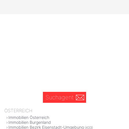
Suchagent
ÖSTERREICH
Immobilien Österreich
Immobilien Burgenland
Immobilien Bezirk Eisenstadt-Umgebung
(433)