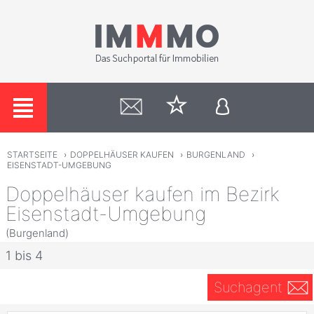
STARTSEITE
›
DOPPELHÄUSER KAUFEN
›
BURGENLAND
›
EISENSTADT-UMGEBUNG
Doppelhäuser kaufen im Bezirk
Eisenstadt-Umgebung
(Burgenland)
1 bis 4
Suchagent