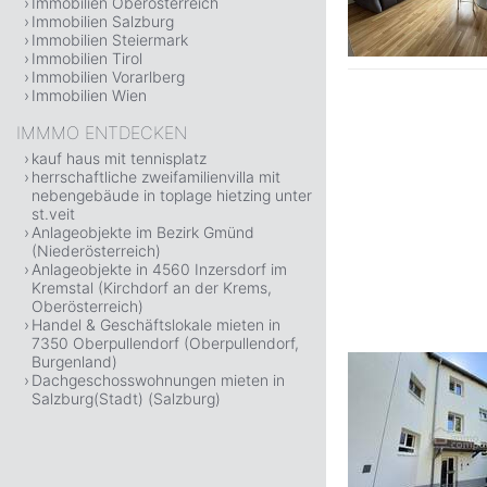
Immobilien Oberösterreich
Immobilien Salzburg
Immobilien Steiermark
Immobilien Tirol
Immobilien Vorarlberg
Immobilien Wien
IMMMO ENTDECKEN
kauf haus mit tennisplatz
herrschaftliche zweifamilienvilla mit
nebengebäude in toplage hietzing unter
st.veit
Anlageobjekte im Bezirk Gmünd
(Niederösterreich)
Anlageobjekte in 4560 Inzersdorf im
Kremstal (Kirchdorf an der Krems,
Oberösterreich)
Handel & Geschäftslokale mieten in
7350 Oberpullendorf (Oberpullendorf,
Burgenland)
Dachgeschosswohnungen mieten in
Salzburg(Stadt) (Salzburg)