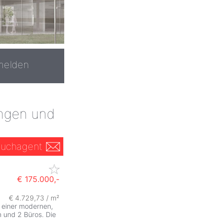
melden
ungen und
uchagent
€ 175.000,-
€ 4.729,73 / m²
 einer modernen,
 und 2 Büros. Die