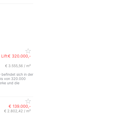
Lift
€ 320.000,-
€ 3.555,56 / m²
befindet sich in der
eis von 320.000
rke und die
€ 139.000,-
€ 2.802,42 / m²