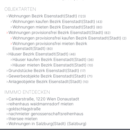
OBJEKTARTEN
Wohnungen Bezirk Eisenstadt(Stadt)
(123)
Wohnungen kaufen Bezirk Eisenstadt(Stadt)
(43)
Wohnungen mieten Bezirk Eisenstadt(Stadt)
(80)
Wohnungen provisionsfrei Bezirk Eisenstadt(Stadt)
(82)
Wohnungen provisionsfrei kaufen Bezirk Eisenstadt(Stadt)
(2)
Wohnungen provisionsfrei mieten Bezirk
Eisenstadt(Stadt)
(80)
Häuser Bezirk Eisenstadt(Stadt)
(46)
Häuser kaufen Bezirk Eisenstadt(Stadt)
(36)
Häuser mieten Bezirk Eisenstadt(Stadt)
(10)
Grundstücke Bezirk Eisenstadt(Stadt)
(17)
Gewerbeobjekte Bezirk Eisenstadt(Stadt)
(71)
Anlageobjekte Bezirk Eisenstadt(Stadt)
(10)
IMMMO ENTDECKEN
Cankarstraße, 1220 Wien Donaustadt
reihenhaus waidmannsdorf mieten
goldschlagstraße
nachmieter genossenschaftsreihenhaus
thiersee mieten
Wohnungen in Salzburg(Stadt) (Salzburg)