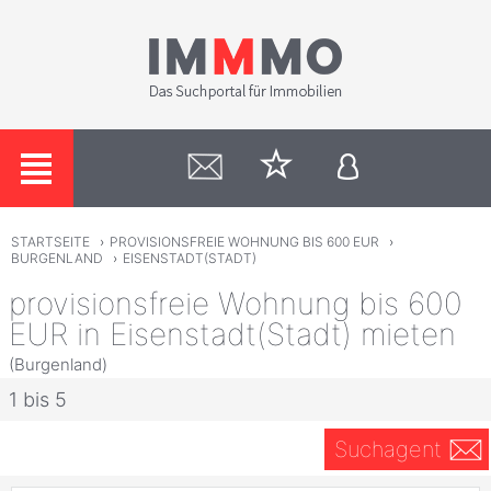
STARTSEITE
›
PROVISIONSFREIE WOHNUNG BIS 600 EUR
›
BURGENLAND
›
EISENSTADT(STADT)
provisionsfreie Wohnung bis 600
EUR in Eisenstadt(Stadt) mieten
(Burgenland)
1 bis 5
Suchagent