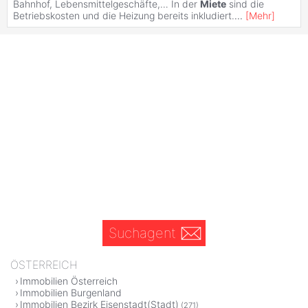
Bahnhof, Lebensmittelgeschäfte,… In der
Miete
sind die
Betriebskosten und die Heizung bereits inkludiert.
...
[
Mehr
]
Suchagent
ÖSTERREICH
Immobilien Österreich
Immobilien Burgenland
Immobilien Bezirk Eisenstadt(Stadt)
(271)