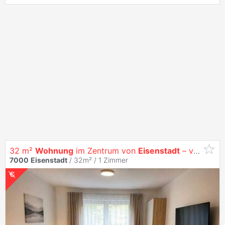
32 m²
Wohnung
im Zentrum von
Eisenstadt
– voll möbliert ab Juli
7000
Eisenstadt
/ 32m² /
1 Zimmer