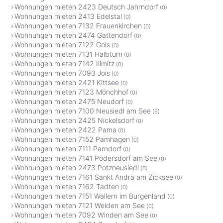
Wohnungen mieten 2423 Deutsch Jahrndorf
(0)
Wohnungen mieten 2413 Edelstal
(0)
Wohnungen mieten 7132 Frauenkirchen
(0)
Wohnungen mieten 2474 Gattendorf
(0)
Wohnungen mieten 7122 Gols
(0)
Wohnungen mieten 7131 Halbturn
(0)
Wohnungen mieten 7142 Illmitz
(0)
Wohnungen mieten 7093 Jois
(0)
Wohnungen mieten 2421 Kittsee
(0)
Wohnungen mieten 7123 Mönchhof
(0)
Wohnungen mieten 2475 Neudorf
(0)
Wohnungen mieten 7100 Neusiedl am See
(6)
Wohnungen mieten 2425 Nickelsdorf
(0)
Wohnungen mieten 2422 Pama
(0)
Wohnungen mieten 7152 Pamhagen
(0)
Wohnungen mieten 7111 Parndorf
(0)
Wohnungen mieten 7141 Podersdorf am See
(0)
Wohnungen mieten 2473 Potzneusiedl
(0)
Wohnungen mieten 7161 Sankt Andrä am Zicksee
(0)
Wohnungen mieten 7162 Tadten
(0)
Wohnungen mieten 7151 Wallern im Burgenland
(0)
Wohnungen mieten 7121 Weiden am See
(0)
Wohnungen mieten 7092 Winden am See
(0)