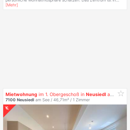
[
Mehr
]
Mietwohnung
im 1. Obergeschoß in
Neusiedl
am See - Top 4
7100
Neusiedl
am See / 46,71m² /
1 Zimmer