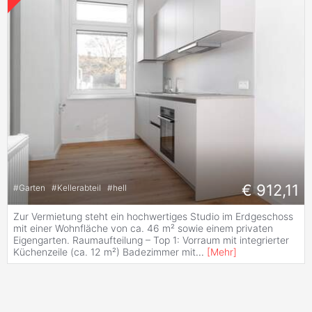
€ 912,11
#
Garten
#
Kellerabteil
#
hell
Zur Vermietung steht ein hochwertiges Studio im Erdgeschoss
mit einer Wohnfläche von ca. 46 m² sowie einem privaten
Eigengarten. Raumaufteilung – Top 1: Vorraum mit integrierter
Küchenzeile (ca. 12 m²) Badezimmer mit
...
[
Mehr
]