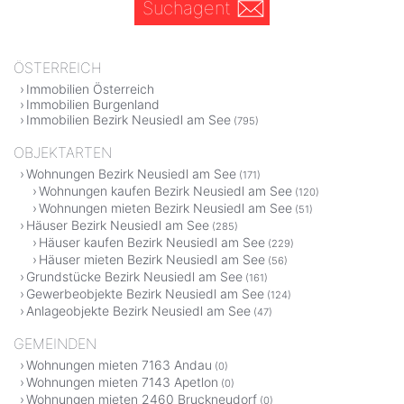
Suchagent
ÖSTERREICH
Immobilien Österreich
Immobilien Burgenland
Immobilien Bezirk Neusiedl am See
(795)
OBJEKTARTEN
Wohnungen Bezirk Neusiedl am See
(171)
Wohnungen kaufen Bezirk Neusiedl am See
(120)
Wohnungen mieten Bezirk Neusiedl am See
(51)
Häuser Bezirk Neusiedl am See
(285)
Häuser kaufen Bezirk Neusiedl am See
(229)
Häuser mieten Bezirk Neusiedl am See
(56)
Grundstücke Bezirk Neusiedl am See
(161)
Gewerbeobjekte Bezirk Neusiedl am See
(124)
Anlageobjekte Bezirk Neusiedl am See
(47)
GEMEINDEN
Wohnungen mieten 7163 Andau
(0)
Wohnungen mieten 7143 Apetlon
(0)
Wohnungen mieten 2460 Bruckneudorf
(0)