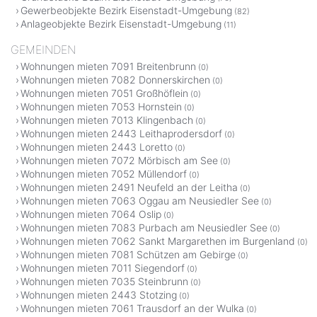
Gewerbeobjekte Bezirk Eisenstadt-Umgebung
(82)
Anlageobjekte Bezirk Eisenstadt-Umgebung
(11)
GEMEINDEN
Wohnungen mieten 7091 Breitenbrunn
(0)
Wohnungen mieten 7082 Donnerskirchen
(0)
Wohnungen mieten 7051 Großhöflein
(0)
Wohnungen mieten 7053 Hornstein
(0)
Wohnungen mieten 7013 Klingenbach
(0)
Wohnungen mieten 2443 Leithaprodersdorf
(0)
Wohnungen mieten 2443 Loretto
(0)
Wohnungen mieten 7072 Mörbisch am See
(0)
Wohnungen mieten 7052 Müllendorf
(0)
Wohnungen mieten 2491 Neufeld an der Leitha
(0)
Wohnungen mieten 7063 Oggau am Neusiedler See
(0)
Wohnungen mieten 7064 Oslip
(0)
Wohnungen mieten 7083 Purbach am Neusiedler See
(0)
Wohnungen mieten 7062 Sankt Margarethen im Burgenland
(0)
Wohnungen mieten 7081 Schützen am Gebirge
(0)
Wohnungen mieten 7011 Siegendorf
(0)
Wohnungen mieten 7035 Steinbrunn
(0)
Wohnungen mieten 2443 Stotzing
(0)
Wohnungen mieten 7061 Trausdorf an der Wulka
(0)