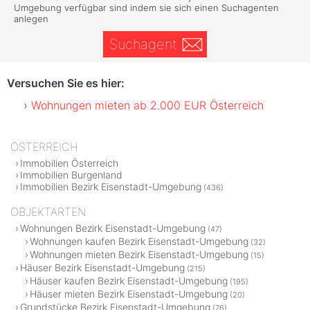
Umgebung verfügbar sind indem sie sich einen Suchagenten
anlegen
Suchagent
Versuchen Sie es hier:
Wohnungen mieten ab 2.000 EUR Österreich
ÖSTERREICH
Immobilien Österreich
Immobilien Burgenland
Immobilien Bezirk Eisenstadt-Umgebung
(436)
OBJEKTARTEN
Wohnungen Bezirk Eisenstadt-Umgebung
(47)
Wohnungen kaufen Bezirk Eisenstadt-Umgebung
(32)
Wohnungen mieten Bezirk Eisenstadt-Umgebung
(15)
Häuser Bezirk Eisenstadt-Umgebung
(215)
Häuser kaufen Bezirk Eisenstadt-Umgebung
(195)
Häuser mieten Bezirk Eisenstadt-Umgebung
(20)
Grundstücke Bezirk Eisenstadt-Umgebung
(76)