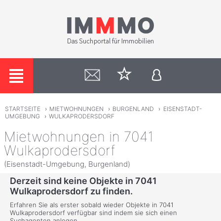
STARTSEITE
›
MIETWOHNUNGEN
›
BURGENLAND
›
EISENSTADT-
UMGEBUNG
›
WULKAPRODERSDORF
Mietwohnungen in 7041
Wulkaprodersdorf
(Eisenstadt-Umgebung, Burgenland)
Derzeit sind keine Objekte in 7041
Wulkaprodersdorf zu finden.
Erfahren Sie als erster sobald wieder Objekte in 7041
Wulkaprodersdorf verfügbar sind indem sie sich einen
Suchagenten anlegen