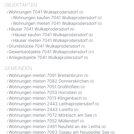
OBJEKTARTEN
Wohnungen 7041 Wulkaprodersdorf
(0)
Wohnungen kaufen 7041 Wulkaprodersdorf
(0)
Wohnungen mieten 7041 Wulkaprodersdorf
(0)
Häuser 7041 Wulkaprodersdorf
(6)
Häuser kaufen 7041 Wulkaprodersdorf
(6)
Häuser mieten 7041 Wulkaprodersdorf
(0)
Grundstücke 7041 Wulkaprodersdorf
(1)
Gewerbeobjekte 7041 Wulkaprodersdorf
(21)
Anlageobjekte 7041 Wulkaprodersdorf
(0)
GEMEINDEN
Wohnungen mieten 7091 Breitenbrunn
(0)
Wohnungen mieten 7082 Donnerskirchen
(0)
Wohnungen mieten 7051 Großhöflein
(0)
Wohnungen mieten 7053 Hornstein
(0)
Wohnungen mieten 7013 Klingenbach
(0)
Wohnungen mieten 2443 Leithaprodersdorf
(0)
Wohnungen mieten 2443 Loretto
(0)
Wohnungen mieten 7072 Mörbisch am See
(1)
Wohnungen mieten 7052 Müllendorf
(0)
Wohnungen mieten 2491 Neufeld an der Leitha
(4)
Wohnungen mieten 7063 Oggau am Neusiedler See
(0)