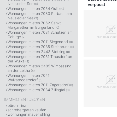
Neusiedler See
verpasst
(0)
Wohnungen mieten 7064 Oslip
(0)
Wohnungen mieten 7083 Purbach am
Neusiedler See
(2)
Wohnungen mieten 7062 Sankt
Margarethen im Burgenland
(0)
Wohnungen mieten 7081 Schützen am
Gebirge
(2)
Wohnungen mieten 7011 Siegendorf
(0)
Wohnungen mieten 7035 Steinbrunn
(0)
Wohnungen mieten 2443 Stotzing
(0)
Wohnungen mieten 7061 Trausdorf an
der Wulka
(3)
Wohnungen mieten 2485 Wimpassing
an der Leitha
(4)
Wohnungen mieten 7041
Wulkaprodersdorf
(0)
Wohnungen mieten 7011 Zagersdorf
(0)
Wohnungen mieten 7034 Zillingtal
(0)
IMMMO ENTDECKEN
büro in linz
schrebergarten kaufen
wohnungen mauer öhling