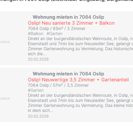
Wohnung
mieten
in 7064 Oslip
Oslip! Neu sanierte 3 Zimmer + Balkon
7064 Oslip / 65m² /
3 Zimmer
#
Balkon
#
Garten
Direkt an der burgendländischen Weinroute, in Oslip, 
Eisenstadt und 7min bis zum Neusiedler See, gelangt
Zimmer Gartenwohnung zu Vermietung. Das historisc
sich die...
20.02.2026
Wohnung
mieten
in 7064 Oslip
Oslip! Neuwertige 3,5 Zimmer + Gartenanteil
7064 Oslip / 57m² /
3,5 Zimmer
#
Garten
Direkt an der burgendländischen Weinroute, in Oslip, 
Eisenstadt und 7min bis zum Neusiedler See, gelangt
Zimmer Gartenwohnung zu Vermietung. Das kleine his
in dem sich...
20.02.2026