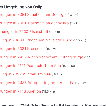
der Umgebung von Oslip:
nungen in 7081 Schützen am Gebirge
(2.3 km)
ungen in 7061 Trausdorf an der Wulka
(4.9 km)
nungen in 7000 Eisenstadt
(7.7 km)
ung in 7083 Purbach am Neusiedler See
(10.9 km)
ungen in 7031 Krensdorf
(16 km)
nungen in 2452 Mannersdorf am Leithagebirge
(16.1 km)
ungen in 7141 Podersdorf am See
(16.6 km)
nung in 7092 Winden am See
(16.9 km)
ungen in 2485 Wimpassing an der Leitha
(17.6 km)
ungen in 7143 Apetlon
(18.5 km)
nungen in 7064 Oslip (Eisenstadt-Umgebung, Burgenland