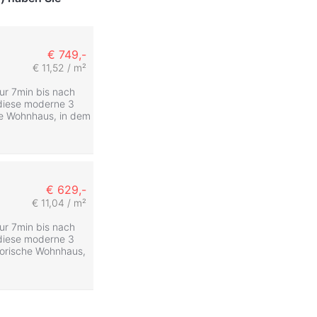
€ 749,-
€ 11,52 / m²
nur 7min bis nach
 diese moderne 3
he Wohnhaus, in dem
€ 629,-
€ 11,04 / m²
nur 7min bis nach
 diese moderne 3
torische Wohnhaus,