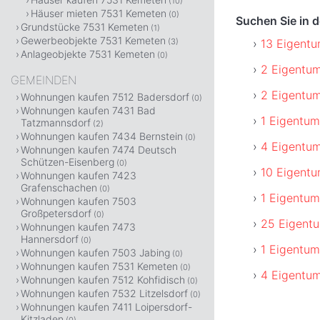
(10)
Häuser mieten 7531 Kemeten
(0)
Suchen Sie in
Grundstücke 7531 Kemeten
(1)
Gewerbeobjekte 7531 Kemeten
13 Eigent
(3)
Anlageobjekte 7531 Kemeten
(0)
2 Eigentum
GEMEINDEN
2 Eigentu
Wohnungen kaufen 7512 Badersdorf
(0)
Wohnungen kaufen 7431 Bad
1 Eigentu
Tatzmannsdorf
(2)
Wohnungen kaufen 7434 Bernstein
(0)
4 Eigentum
Wohnungen kaufen 7474 Deutsch
Schützen-Eisenberg
(0)
10 Eigentu
Wohnungen kaufen 7423
Grafenschachen
(0)
1 Eigentu
Wohnungen kaufen 7503
Großpetersdorf
(0)
25 Eigent
Wohnungen kaufen 7473
Hannersdorf
(0)
1 Eigentum
Wohnungen kaufen 7503 Jabing
(0)
Wohnungen kaufen 7531 Kemeten
(0)
4 Eigentu
Wohnungen kaufen 7512 Kohfidisch
(0)
Wohnungen kaufen 7532 Litzelsdorf
(0)
Wohnungen kaufen 7411 Loipersdorf-
Kitzladen