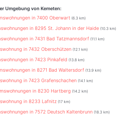
 der Umgebung von Kemeten:
umswohnungen in 7400 Oberwart
(6.3 km)
swohnungen in 8295 St. Johann in der Haide
(10.3 km)
mswohnungen in 7431 Bad Tatzmannsdorf
(11.1 km)
mswohnung in 7432 Oberschützen
(12.1 km)
swohnungen in 7423 Pinkafeld
(13.8 km)
mswohnungen in 8271 Bad Waltersdorf
(13.9 km)
mswohnung in 7423 Grafenschachen
(14.1 km)
umswohnungen in 8230 Hartberg
(14.2 km)
swohnung in 8233 Lafnitz
(17 km)
mswohnungen in 7572 Deutsch Kaltenbrunn
(18.3 km)