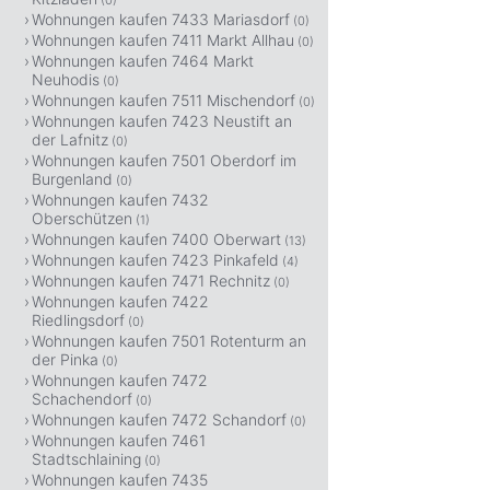
(0)
Wohnungen kaufen 7433 Mariasdorf
(0)
Wohnungen kaufen 7411 Markt Allhau
(0)
Wohnungen kaufen 7464 Markt
Neuhodis
(0)
Wohnungen kaufen 7511 Mischendorf
(0)
Wohnungen kaufen 7423 Neustift an
der Lafnitz
(0)
Wohnungen kaufen 7501 Oberdorf im
Burgenland
(0)
Wohnungen kaufen 7432
Oberschützen
(1)
Wohnungen kaufen 7400 Oberwart
(13)
Wohnungen kaufen 7423 Pinkafeld
(4)
Wohnungen kaufen 7471 Rechnitz
(0)
Wohnungen kaufen 7422
Riedlingsdorf
(0)
Wohnungen kaufen 7501 Rotenturm an
der Pinka
(0)
Wohnungen kaufen 7472
Schachendorf
(0)
Wohnungen kaufen 7472 Schandorf
(0)
Wohnungen kaufen 7461
Stadtschlaining
(0)
Wohnungen kaufen 7435