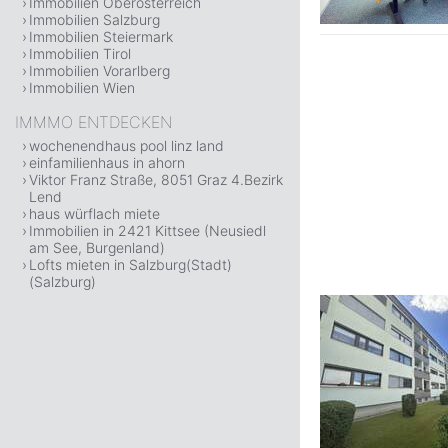
Immobilien Oberösterreich
Immobilien Salzburg
Immobilien Steiermark
Immobilien Tirol
Immobilien Vorarlberg
Immobilien Wien
IMMMO ENTDECKEN
wochenendhaus pool linz land
einfamilienhaus in ahorn
Viktor Franz Straße, 8051 Graz 4.Bezirk
Lend
haus würflach miete
Immobilien in 2421 Kittsee (Neusiedl
am See, Burgenland)
Lofts mieten in Salzburg(Stadt)
(Salzburg)