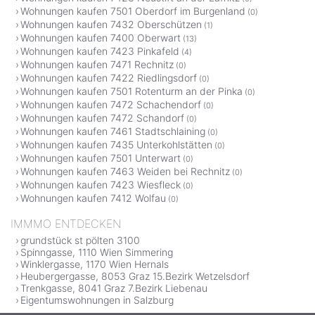
Wohnungen kaufen 7501 Oberdorf im Burgenland
(0)
Wohnungen kaufen 7432 Oberschützen
(1)
Wohnungen kaufen 7400 Oberwart
(13)
Wohnungen kaufen 7423 Pinkafeld
(4)
Wohnungen kaufen 7471 Rechnitz
(0)
Wohnungen kaufen 7422 Riedlingsdorf
(0)
Wohnungen kaufen 7501 Rotenturm an der Pinka
(0)
Wohnungen kaufen 7472 Schachendorf
(0)
Wohnungen kaufen 7472 Schandorf
(0)
Wohnungen kaufen 7461 Stadtschlaining
(0)
Wohnungen kaufen 7435 Unterkohlstätten
(0)
Wohnungen kaufen 7501 Unterwart
(0)
Wohnungen kaufen 7463 Weiden bei Rechnitz
(0)
Wohnungen kaufen 7423 Wiesfleck
(0)
Wohnungen kaufen 7412 Wolfau
(0)
IMMMO ENTDECKEN
grundstück st pölten 3100
Spinngasse, 1110 Wien Simmering
Winklergasse, 1170 Wien Hernals
Heubergergasse, 8053 Graz 15.Bezirk Wetzelsdorf
Trenkgasse, 8041 Graz 7.Bezirk Liebenau
Eigentumswohnungen in Salzburg