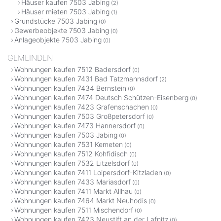
Häuser kaufen 7503 Jabing
(2)
Häuser mieten 7503 Jabing
(1)
Grundstücke 7503 Jabing
(0)
Gewerbeobjekte 7503 Jabing
(0)
Anlageobjekte 7503 Jabing
(0)
GEMEINDEN
Wohnungen kaufen 7512 Badersdorf
(0)
Wohnungen kaufen 7431 Bad Tatzmannsdorf
(2)
Wohnungen kaufen 7434 Bernstein
(0)
Wohnungen kaufen 7474 Deutsch Schützen-Eisenberg
(0)
Wohnungen kaufen 7423 Grafenschachen
(0)
Wohnungen kaufen 7503 Großpetersdorf
(0)
Wohnungen kaufen 7473 Hannersdorf
(0)
Wohnungen kaufen 7503 Jabing
(0)
Wohnungen kaufen 7531 Kemeten
(0)
Wohnungen kaufen 7512 Kohfidisch
(0)
Wohnungen kaufen 7532 Litzelsdorf
(0)
Wohnungen kaufen 7411 Loipersdorf-Kitzladen
(0)
Wohnungen kaufen 7433 Mariasdorf
(0)
Wohnungen kaufen 7411 Markt Allhau
(0)
Wohnungen kaufen 7464 Markt Neuhodis
(0)
Wohnungen kaufen 7511 Mischendorf
(0)
Wohnungen kaufen 7423 Neustift an der Lafnitz
(0)