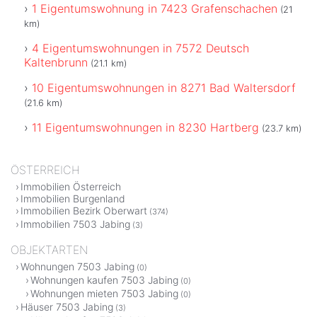
1 Eigentumswohnung in 7423 Grafenschachen
(21
km)
4 Eigentumswohnungen in 7572 Deutsch
Kaltenbrunn
(21.1 km)
10 Eigentumswohnungen in 8271 Bad Waltersdorf
(21.6 km)
11 Eigentumswohnungen in 8230 Hartberg
(23.7 km)
ÖSTERREICH
Immobilien Österreich
Immobilien Burgenland
Immobilien Bezirk Oberwart
(374)
Immobilien 7503 Jabing
(3)
OBJEKTARTEN
Wohnungen 7503 Jabing
(0)
Wohnungen kaufen 7503 Jabing
(0)
Wohnungen mieten 7503 Jabing
(0)
Häuser 7503 Jabing
(3)