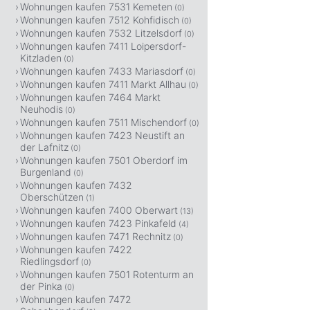
Wohnungen kaufen 7531 Kemeten
(0)
Wohnungen kaufen 7512 Kohfidisch
(0)
Wohnungen kaufen 7532 Litzelsdorf
(0)
Wohnungen kaufen 7411 Loipersdorf-
Kitzladen
(0)
Wohnungen kaufen 7433 Mariasdorf
(0)
Wohnungen kaufen 7411 Markt Allhau
(0)
Wohnungen kaufen 7464 Markt
Neuhodis
(0)
Wohnungen kaufen 7511 Mischendorf
(0)
Wohnungen kaufen 7423 Neustift an
der Lafnitz
(0)
Wohnungen kaufen 7501 Oberdorf im
Burgenland
(0)
Wohnungen kaufen 7432
Oberschützen
(1)
Wohnungen kaufen 7400 Oberwart
(13)
Wohnungen kaufen 7423 Pinkafeld
(4)
Wohnungen kaufen 7471 Rechnitz
(0)
Wohnungen kaufen 7422
Riedlingsdorf
(0)
Wohnungen kaufen 7501 Rotenturm an
der Pinka
(0)
Wohnungen kaufen 7472