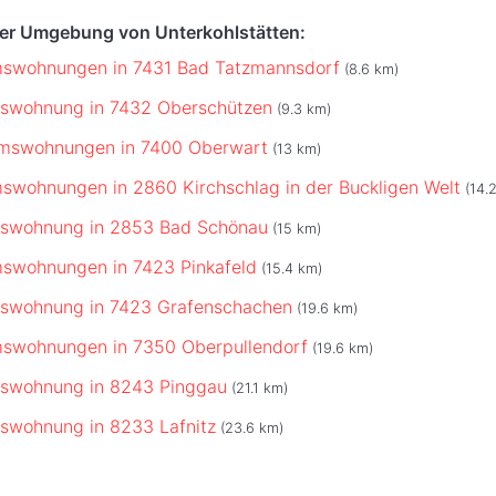
der Umgebung von Unterkohlstätten:
mswohnungen in 7431 Bad Tatzmannsdorf
(8.6 km)
mswohnung in 7432 Oberschützen
(9.3 km)
umswohnungen in 7400 Oberwart
(13 km)
swohnungen in 2860 Kirchschlag in der Buckligen Welt
(14.
mswohnung in 2853 Bad Schönau
(15 km)
swohnungen in 7423 Pinkafeld
(15.4 km)
mswohnung in 7423 Grafenschachen
(19.6 km)
mswohnungen in 7350 Oberpullendorf
(19.6 km)
mswohnung in 8243 Pinggau
(21.1 km)
swohnung in 8233 Lafnitz
(23.6 km)