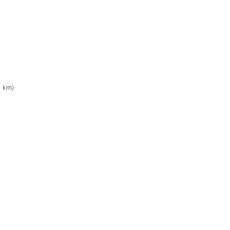
2 km)