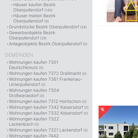
Häuser kaufen Bezirk
Oberpullendorf
(145)
Häuser mieten Bezirk
Oberpullendorf
(9)
Grundstücke Bezirk Oberpullendorf
(34)
Gewerbeobjekte Bezirk
Oberpullendorf
(29)
Anlageobjekte Bezirk Oberpullendorf
(0)
GEMEINDEN
Wohnungen kaufen 7301
Deutschkreutz
(0)
Wohnungen kaufen 7372 Draßmarkt
(0)
Wohnungen kaufen 7361 Frankenau-
Unterpullendorf
(0)
Wohnungen kaufen 7304
Großwarasdorf
(0)
Wohnungen kaufen 7312 Horitschon
(0)
Wohnungen kaufen 7342 Kaisersdorf
(0)
Wohnungen kaufen 7332 Kobersdorf
(0)
Wohnungen kaufen 7322
Lackenbach
(0)
Wohnungen kaufen 7321 Lackendorf
(0)
Wohnungen kaufen 7442