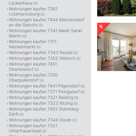
Lockenhaus
(0)
Wohnungen kaufen 7361
Lutzmannsburg
(2)
Wohnungen kaufen 7444 Mannersdorf
an der Rabnitz
(0)
Wohnungen kaufen 7341 Markt Sankt
Martin
(0)
Wohnungen kaufen 7311
Neckenmarkt
(0)
Wohnungen kaufen 7343 Neutal
(0)
Wohnungen kaufen 7302 Nikitsch
(0)
Wohnungen kaufen 7451
Oberloisdorf
(0)
Wohnungen kaufen 7350
Oberpullendorf
(0)
Wohnungen kaufen 7441 Pilgersdorf
(0)
Wohnungen kaufen 7371 Piringsdorf
(0)
Wohnungen kaufen 7321 Raiding
(0)
Wohnungen kaufen 7323 Ritzing
(0)
Wohnungen kaufen 7453 Steinberg-
Dörfl
(0)
Wohnungen kaufen 7344 Stoob
(2)
Wohnungen kaufen 7321
Unterfrauenhaid
(0)