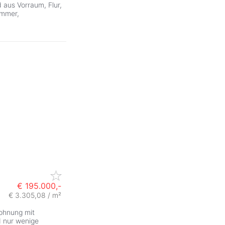
 aus Vorraum, Flur,
immer,
€ 195.000,-
€ 3.305,08 / m²
ohnung mit
d nur wenige