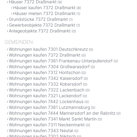
Häuser 7372 Draßmarkt
(9)
Häuser kaufen 7372 Draßmarkt
(8)
Häuser mieten 7372 Draßmarkt
(1)
Grundstücke 7372 Draßmarkt
(1)
Gewerbeobjekte 7372 Draßmarkt
(1)
Anlageobjekte 7372 Draßmarkt
(0)
GEMEINDEN
Wohnungen kaufen 7301 Deutschkreutz
(0)
Wohnungen kaufen 7372 Draßmarkt
(0)
Wohnungen kaufen 7361 Frankenau-Unterpullendorf
(0)
Wohnungen kaufen 7304 Großwarasdorf
(0)
Wohnungen kaufen 7312 Horitschon
(0)
Wohnungen kaufen 7342 Kaisersdorf
(0)
Wohnungen kaufen 7332 Kobersdorf
(0)
Wohnungen kaufen 7322 Lackenbach
(0)
Wohnungen kaufen 7321 Lackendorf
(0)
Wohnungen kaufen 7442 Lockenhaus
(0)
Wohnungen kaufen 7361 Lutzmannsburg
(5)
Wohnungen kaufen 7444 Mannersdorf an der Rabnitz
(0)
Wohnungen kaufen 7341 Markt Sankt Martin
(0)
Wohnungen kaufen 7311 Neckenmarkt
(0)
Wohnungen kaufen 7343 Neutal
(0)
Wohnungen kaufen 7302 Nikitsch
(0)