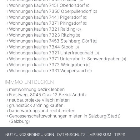
Wohnungen kaufen 7451 Oberloisdorf
(0)
Wohnungen kaufen 7350 Oberpullendorf
(2)
Wohnungen kaufen 7441 Pilgersdorf
(0)
Wohnungen kaufen 7371 Piringsdorf
(0)
Wohnungen kaufen 7321 Raiding
(0)
Wohnungen kaufen 7323 Ritzing
(0)
Wohnungen kaufen 7453 Steinberg-Dörfl
(0)
Wohnungen kaufen 7344 Stoob
(6)
Wohnungen kaufen 7321 Unterfrauenhaid
(0)
Wohnungen kaufen 7371 Unterrabnitz-Schwendgraben
(0)
Wohnungen kaufen 7372 Weingraben
(0)
Wohnungen kaufen 7331 Weppersdorf
(0)
IMMMO ENTDECKEN
mietwohnung bezirk leoben
Forstweg, 8045 Graz 12.Bezirk Andritz
neubauprojekte villach mieten
grundstück ardning kaufen
bauerwartungsland recht mieten
Genossenschaftswohnungen mieten in Salzburg(Stadt)
(Salzburg)
NUTZUNGSBEDINGUNGEN
DATENSCHUTZ
IMPRESSUM
TIPPS