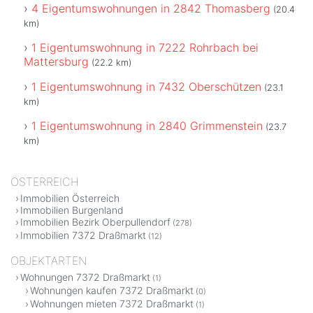
4 Eigentumswohnungen in 2842 Thomasberg
(20.4
km)
1 Eigentumswohnung in 7222 Rohrbach bei
Mattersburg
(22.2 km)
1 Eigentumswohnung in 7432 Oberschützen
(23.1
km)
1 Eigentumswohnung in 2840 Grimmenstein
(23.7
km)
ÖSTERREICH
Immobilien Österreich
Immobilien Burgenland
Immobilien Bezirk Oberpullendorf
(278)
Immobilien 7372 Draßmarkt
(12)
OBJEKTARTEN
Wohnungen 7372 Draßmarkt
(1)
Wohnungen kaufen 7372 Draßmarkt
(0)
Wohnungen mieten 7372 Draßmarkt
(1)