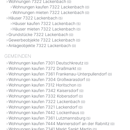
Wohnungen 7322 Lackenbach
(0)
Wohnungen kaufen 7322 Lackenbach
(0)
Wohnungen mieten 7322 Lackenbach
(0)
Häuser 7322 Lackenbach
(5)
Häuser kaufen 7322 Lackenbach
(5)
Häuser mieten 7322 Lackenbach
(0)
Grundstücke 7322 Lackenbach
(0)
Gewerbeobjekte 7322 Lackenbach
(0)
Anlageobjekte 7322 Lackenbach
(0)
GEMEINDEN
Wohnungen kaufen 7301 Deutschkreutz
(0)
Wohnungen kaufen 7372 Draßmarkt
(0)
Wohnungen kaufen 7361 Frankenau-Unterpullendorf
(0)
Wohnungen kaufen 7304 Großwarasdorf
(0)
Wohnungen kaufen 7312 Horitschon
(0)
Wohnungen kaufen 7342 Kaisersdorf
(0)
Wohnungen kaufen 7332 Kobersdorf
(0)
Wohnungen kaufen 7322 Lackenbach
(0)
Wohnungen kaufen 7321 Lackendorf
(0)
Wohnungen kaufen 7442 Lockenhaus
(0)
Wohnungen kaufen 7361 Lutzmannsburg
(5)
Wohnungen kaufen 7444 Mannersdorf an der Rabnitz
(0)
Wohnungen kaufen 7341 Markt Sankt Martin
(0)