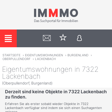
STARTSEITE
›
EIGENTUMSWOHNUNGEN
›
BURGENLAND
›
OBERPULLENDORF
›
LACKENBACH
Eigentumswohnungen in 7322
Lackenbach
(Oberpullendorf, Burgenland)
Derzeit sind keine Objekte in 7322 Lackenbach
zu finden.
Erfahren Sie als erster sobald wieder Objekte in 7322
Lackenbach verfügbar sind indem sie sich einen Suchagenten
anlegen