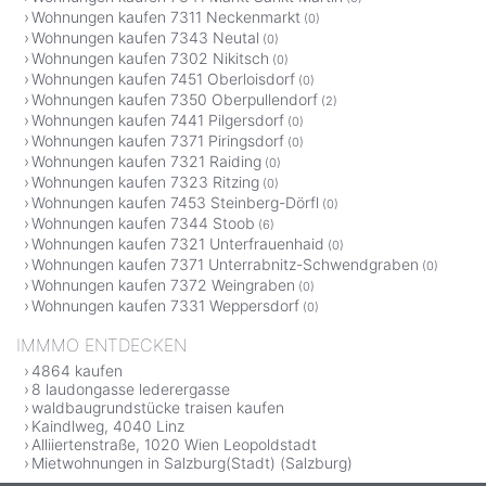
Wohnungen kaufen 7311 Neckenmarkt
(0)
Wohnungen kaufen 7343 Neutal
(0)
Wohnungen kaufen 7302 Nikitsch
(0)
Wohnungen kaufen 7451 Oberloisdorf
(0)
Wohnungen kaufen 7350 Oberpullendorf
(2)
Wohnungen kaufen 7441 Pilgersdorf
(0)
Wohnungen kaufen 7371 Piringsdorf
(0)
Wohnungen kaufen 7321 Raiding
(0)
Wohnungen kaufen 7323 Ritzing
(0)
Wohnungen kaufen 7453 Steinberg-Dörfl
(0)
Wohnungen kaufen 7344 Stoob
(6)
Wohnungen kaufen 7321 Unterfrauenhaid
(0)
Wohnungen kaufen 7371 Unterrabnitz-Schwendgraben
(0)
Wohnungen kaufen 7372 Weingraben
(0)
Wohnungen kaufen 7331 Weppersdorf
(0)
IMMMO ENTDECKEN
4864 kaufen
8 laudongasse lederergasse
waldbaugrundstücke traisen kaufen
Kaindlweg, 4040 Linz
Alliiertenstraße, 1020 Wien Leopoldstadt
Mietwohnungen in Salzburg(Stadt) (Salzburg)