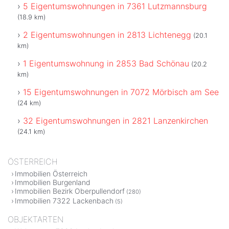
5 Eigentumswohnungen in 7361 Lutzmannsburg
(18.9 km)
2 Eigentumswohnungen in 2813 Lichtenegg
(20.1
km)
1 Eigentumswohnung in 2853 Bad Schönau
(20.2
km)
15 Eigentumswohnungen in 7072 Mörbisch am See
(24 km)
32 Eigentumswohnungen in 2821 Lanzenkirchen
(24.1 km)
ÖSTERREICH
Immobilien Österreich
Immobilien Burgenland
Immobilien Bezirk Oberpullendorf
(280)
Immobilien 7322 Lackenbach
(5)
OBJEKTARTEN