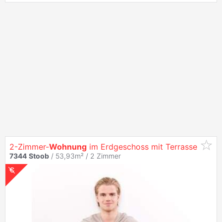
2-Zimmer-
Wohnung
im Erdgeschoss mit Terrasse
7344
Stoob
/ 53,93m² /
2 Zimmer