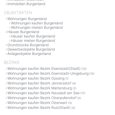
Immobilien Burgenland
OBJEKTARTEN
Wohnungen Burgenland
Wohnungen kaufen Burgenland
Wohnungen mieten Burgenland
Häuser Burgenland
Häuser kaufen Burgenland
Häuser mieten Burgenland
Grundstücke Burgenland
Gewerbeobjekte Burgenland
Anlageobjekte Burgenland
BEZIRKE
Wohnungen kaufen Bezirk Eisenstadt(Stadt)
(13)
Wohnungen kaufen Bezirk Eisenstadt-Umgebung
(10)
Wohnungen kaufen Bezirk Güssing
(1)
Wohnungen kaufen Bezirk Jennersdorf
(4)
Wohnungen kaufen Bezirk Mattersburg
(2)
Wohnungen kaufen Bezirk Neusiedl am See
(17)
Wohnungen kaufen Bezirk Oberpullendorf
(5)
Wohnungen kaufen Bezirk Oberwart
(3)
Wohnungen kaufen Bezirk Rust(Stadt)
(0)