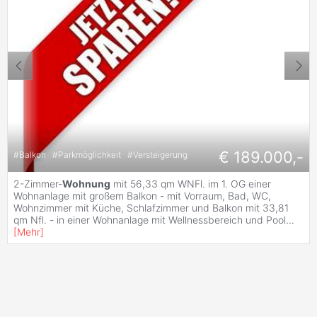
€ 189.000,-
#
Balkon
#
Parkmöglichkeit
#
Versteigerung
2-Zimmer-
Wohnung
mit 56,33 qm WNFl. im 1. OG einer
Wohnanlage mit großem Balkon - mit Vorraum, Bad, WC,
Wohnzimmer mit Küche, Schlafzimmer und Balkon mit 33,81
qm Nfl. - in einer Wohnanlage mit Wellnessbereich und Pool
...
[
Mehr
]