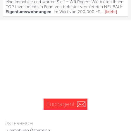
eine Immobilie und warten Sie.“ – Will Rogers Wie bieten Ihnen
TOP Investments in Form von befristet vermieteten NEUBAU-
Eigentumswohnungen
, im Wert von 290.000,-€
...
[
Mehr
]
Suchagent
ÖSTERREICH
Immobilien Österreich