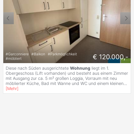
#
Garconniere
#
Balkon
#
Parkmöglichkeit
€ 120.000,-
#
möbliert
Diese nach Süden ausgerichtete
Wohnung
liegt im 1.
Obergeschoss (Lift vorhanden) und besteht aus einem Zimmer
mit Ausgang zur ca. 5 m² großen Loggia, Vorraum mit neu
möblierter Küche, Bad mit Wanne und WC und einem kleinen
...
[
Mehr
]