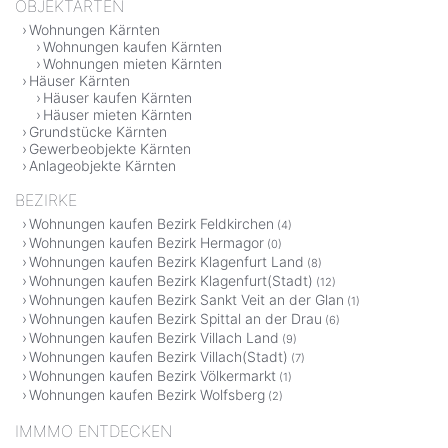
OBJEKTARTEN
Wohnungen Kärnten
Wohnungen kaufen Kärnten
Wohnungen mieten Kärnten
Häuser Kärnten
Häuser kaufen Kärnten
Häuser mieten Kärnten
Grundstücke Kärnten
Gewerbeobjekte Kärnten
Anlageobjekte Kärnten
BEZIRKE
Wohnungen kaufen Bezirk Feldkirchen
(4)
Wohnungen kaufen Bezirk Hermagor
(0)
Wohnungen kaufen Bezirk Klagenfurt Land
(8)
Wohnungen kaufen Bezirk Klagenfurt(Stadt)
(12)
Wohnungen kaufen Bezirk Sankt Veit an der Glan
(1)
Wohnungen kaufen Bezirk Spittal an der Drau
(6)
Wohnungen kaufen Bezirk Villach Land
(9)
Wohnungen kaufen Bezirk Villach(Stadt)
(7)
Wohnungen kaufen Bezirk Völkermarkt
(1)
Wohnungen kaufen Bezirk Wolfsberg
(2)
IMMMO ENTDECKEN