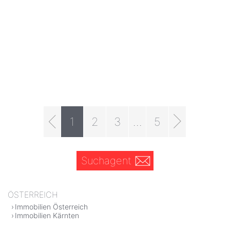
1
2
3
...
5
Suchagent
ÖSTERREICH
Immobilien Österreich
Immobilien Kärnten