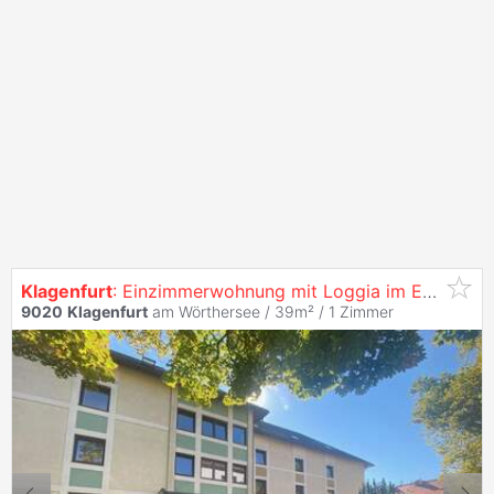
Klagenfurt
: Einzimmerwohnung mit Loggia im EG - Top 107
9020
Klagenfurt
am Wörthersee / 39m² /
1 Zimmer