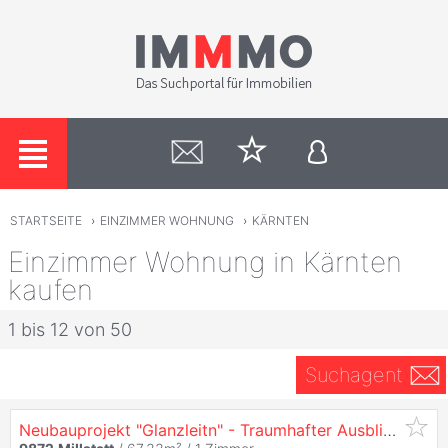
STARTSEITE
›
EINZIMMER WOHNUNG
›
KÄRNTEN
Einzimmer Wohnung in Kärnten
kaufen
1 bis 12 von 50
Suchagent
Neubauprojekt "Glanzleitn" - Traumhafter Ausblick über