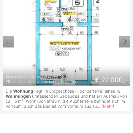
#
Ferienwohnung
#
Balkon
€ 22.000,-
#
Parkmöglichkeit
#
renovierungsbedürftig
Die
Wohnung
liegt im Erdgeschoss (Hochparterre) eines 18
Wohnungen
umfassenden Gebäudes und hat ein Ausmaß von
ca. 15 m². Wohn-Schlafraum, die Küchenzeile befindet sich im
Vorraum, auch das Bad ist vom Vorraum aus zu
...
[
Mehr
]