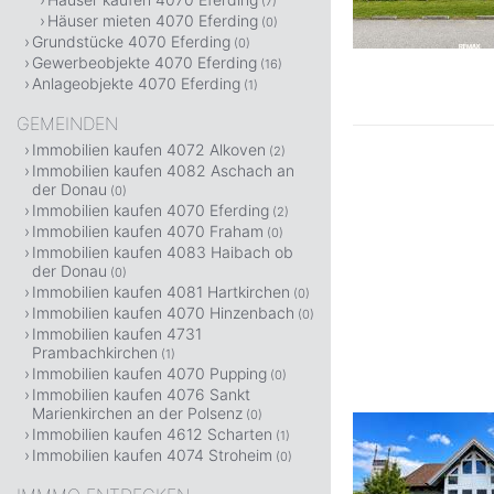
(7)
Häuser mieten 4070 Eferding
(0)
Grundstücke 4070 Eferding
(0)
Gewerbeobjekte 4070 Eferding
(16)
Anlageobjekte 4070 Eferding
(1)
GEMEINDEN
Immobilien kaufen 4072 Alkoven
(2)
Immobilien kaufen 4082 Aschach an
der Donau
(0)
Immobilien kaufen 4070 Eferding
(2)
Immobilien kaufen 4070 Fraham
(0)
Immobilien kaufen 4083 Haibach ob
der Donau
(0)
Immobilien kaufen 4081 Hartkirchen
(0)
Immobilien kaufen 4070 Hinzenbach
(0)
Immobilien kaufen 4731
Prambachkirchen
(1)
Immobilien kaufen 4070 Pupping
(0)
Immobilien kaufen 4076 Sankt
Marienkirchen an der Polsenz
(0)
Immobilien kaufen 4612 Scharten
(1)
Immobilien kaufen 4074 Stroheim
(0)