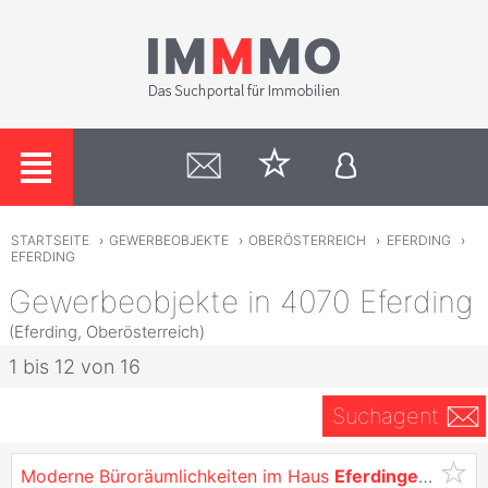
STARTSEITE
›
GEWERBEOBJEKTE
›
OBERÖSTERREICH
›
EFERDING
›
EFERDING
Gewerbeobjekte in 4070 Eferding
(Eferding, Oberösterreich)
1 bis 12 von 16
Suchagent
Moderne Büroräumlichkeiten im Haus
Eferdinger
Land