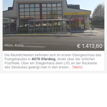
€ 1.413,60
#
Büro
#
ruhig
Die Räumlichkeiten befinden sich im ersten Obergeschoss des
Postgebäudes in
4070
Eferding
, direkt über der örtlichen
Postfiliale. Über ein Stiegenhaus (kein Lift) an der Rückseite
des Gebäudes gelangt man in den ersten
...
[
Mehr
]