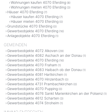
Wohnungen kaufen 4070 Eferding
(8)
Wohnungen mieten 4070 Eferding
(3)
Häuser 4070 Eferding
(7)
Häuser kaufen 4070 Eferding
(7)
Häuser mieten 4070 Eferding
(0)
Grundstücke 4070 Eferding
(0)
Gewerbeobjekte 4070 Eferding
(16)
Anlageobjekte 4070 Eferding
(1)
GEMEINDEN
Gewerbeobjekte 4072 Alkoven
(29)
Gewerbeobjekte 4082 Aschach an der Donau
(1)
Gewerbeobjekte 4070 Eferding
(16)
Gewerbeobjekte 4070 Fraham
(1)
Gewerbeobjekte 4083 Haibach ob der Donau
(1)
Gewerbeobjekte 4081 Hartkirchen
(1)
Gewerbeobjekte 4070 Hinzenbach
(0)
Gewerbeobjekte 4731 Prambachkirchen
(0)
Gewerbeobjekte 4070 Pupping
(0)
Gewerbeobjekte 4076 Sankt Marienkirchen an der Polsenz
(1)
Gewerbeobjekte 4612 Scharten
(3)
Gewerbeobjekte 4074 Stroheim
(1)
IMMMO ENTDECKEN