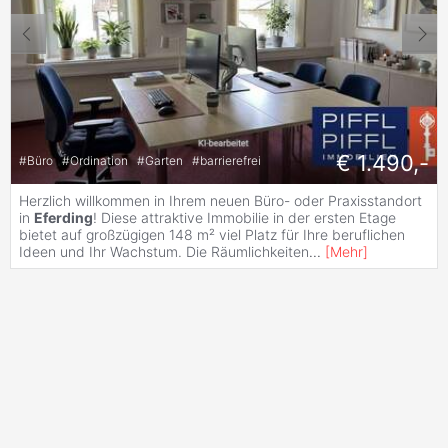
€ 1.490,-
#
Büro
#
Ordination
#
Garten
#
barrierefrei
Herzlich willkommen in Ihrem neuen Büro- oder Praxisstandort
in
Eferding
! Diese attraktive Immobilie in der ersten Etage
bietet auf großzügigen 148 m² viel Platz für Ihre beruflichen
Ideen und Ihr Wachstum. Die Räumlichkeiten
...
[
Mehr
]