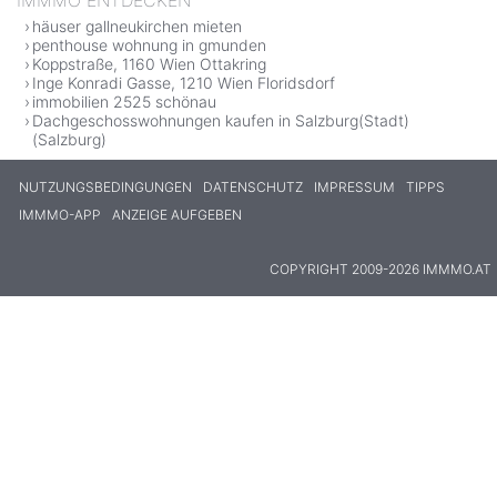
häuser gallneukirchen mieten
penthouse wohnung in gmunden
Koppstraße, 1160 Wien Ottakring
Inge Konradi Gasse, 1210 Wien Floridsdorf
immobilien 2525 schönau
Dachgeschosswohnungen kaufen in Salzburg(Stadt)
(Salzburg)
NUTZUNGSBEDINGUNGEN
DATENSCHUTZ
IMPRESSUM
TIPPS
IMMMO-APP
ANZEIGE AUFGEBEN
COPYRIGHT 2009-2026 IMMMO.AT