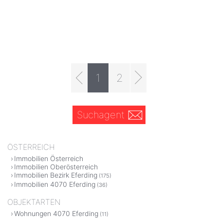
1
2
Suchagent
ÖSTERREICH
Immobilien Österreich
Immobilien Oberösterreich
Immobilien Bezirk Eferding
(175)
Immobilien 4070 Eferding
(36)
OBJEKTARTEN
Wohnungen 4070 Eferding
(11)