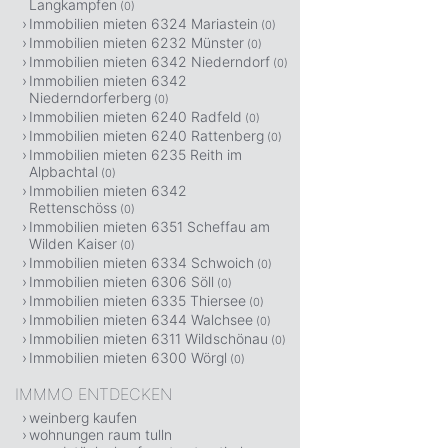
Langkampfen
(0)
Immobilien mieten 6324 Mariastein
(0)
Immobilien mieten 6232 Münster
(0)
Immobilien mieten 6342 Niederndorf
(0)
Immobilien mieten 6342
Niederndorferberg
(0)
Immobilien mieten 6240 Radfeld
(0)
Immobilien mieten 6240 Rattenberg
(0)
Immobilien mieten 6235 Reith im
Alpbachtal
(0)
Immobilien mieten 6342
Rettenschöss
(0)
Immobilien mieten 6351 Scheffau am
Wilden Kaiser
(0)
Immobilien mieten 6334 Schwoich
(0)
Immobilien mieten 6306 Söll
(0)
Immobilien mieten 6335 Thiersee
(0)
Immobilien mieten 6344 Walchsee
(0)
Immobilien mieten 6311 Wildschönau
(0)
Immobilien mieten 6300 Wörgl
(0)
IMMMO ENTDECKEN
weinberg kaufen
wohnungen raum tulln