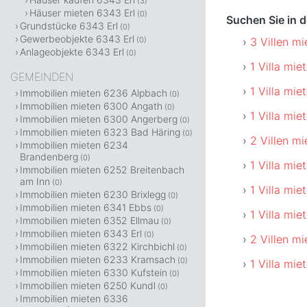
(3)
Häuser mieten 6343 Erl
(0)
Suchen Sie in 
Grundstücke 6343 Erl
(0)
Gewerbeobjekte 6343 Erl
3 Villen mi
(0)
Anlageobjekte 6343 Erl
(0)
1 Villa mie
GEMEINDEN
1 Villa mi
Immobilien mieten 6236 Alpbach
(0)
Immobilien mieten 6300 Angath
(0)
1 Villa mie
Immobilien mieten 6300 Angerberg
(0)
Immobilien mieten 6323 Bad Häring
(0)
2 Villen m
Immobilien mieten 6234
Brandenberg
(0)
1 Villa mi
Immobilien mieten 6252 Breitenbach
am Inn
(0)
1 Villa mi
Immobilien mieten 6230 Brixlegg
(0)
Immobilien mieten 6341 Ebbs
(0)
1 Villa mie
Immobilien mieten 6352 Ellmau
(0)
Immobilien mieten 6343 Erl
(0)
2 Villen m
Immobilien mieten 6322 Kirchbichl
(0)
Immobilien mieten 6233 Kramsach
(0)
1 Villa mie
Immobilien mieten 6330 Kufstein
(0)
Immobilien mieten 6250 Kundl
(0)
Immobilien mieten 6336