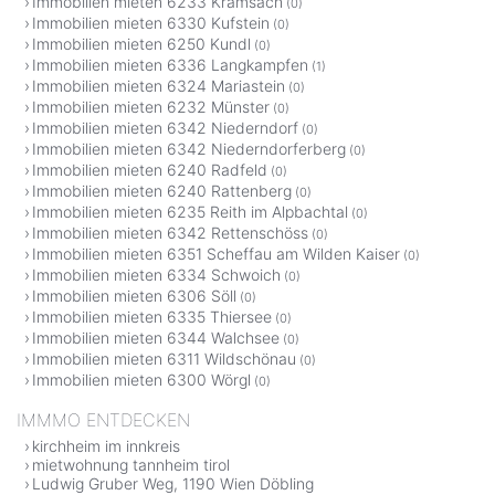
Immobilien mieten 6233 Kramsach
(0)
Immobilien mieten 6330 Kufstein
(0)
Immobilien mieten 6250 Kundl
(0)
Immobilien mieten 6336 Langkampfen
(1)
Immobilien mieten 6324 Mariastein
(0)
Immobilien mieten 6232 Münster
(0)
Immobilien mieten 6342 Niederndorf
(0)
Immobilien mieten 6342 Niederndorferberg
(0)
Immobilien mieten 6240 Radfeld
(0)
Immobilien mieten 6240 Rattenberg
(0)
Immobilien mieten 6235 Reith im Alpbachtal
(0)
Immobilien mieten 6342 Rettenschöss
(0)
Immobilien mieten 6351 Scheffau am Wilden Kaiser
(0)
Immobilien mieten 6334 Schwoich
(0)
Immobilien mieten 6306 Söll
(0)
Immobilien mieten 6335 Thiersee
(0)
Immobilien mieten 6344 Walchsee
(0)
Immobilien mieten 6311 Wildschönau
(0)
Immobilien mieten 6300 Wörgl
(0)
IMMMO ENTDECKEN
kirchheim im innkreis
mietwohnung tannheim tirol
Ludwig Gruber Weg, 1190 Wien Döbling