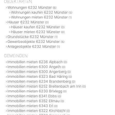
OBJEKTARTEN
Wohnungen 6232 Münster
(6)
Wohnungen kaufen 6232 Münster
(5)
Wohnungen mieten 6232 Münster
(1)
Häuser 6232 Münster
(0)
Häuser kaufen 6232 Münster
(0)
Häuser mieten 6232 Münster
(0)
Grundstücke 6232 Münster
(1)
Gewerbeobjekte 6232 Münster
(5)
Anlageobjekte 6232 Münster
(1)
GEMEINDEN
Immobilien mieten 6236 Alpbach
(0)
Immobilien mieten 6300 Angath
(0)
Immobilien mieten 6300 Angerberg
(0)
Immobilien mieten 6323 Bad Häring
(0)
Immobilien mieten 6234 Brandenberg
(0)
Immobilien mieten 6252 Breitenbach am Inn
(0)
Immobilien mieten 6230 Brixlegg
(0)
Immobilien mieten 6341 Ebbs
(0)
Immobilien mieten 6352 Ellmau
(0)
Immobilien mieten 6343 Erl
(0)
Immobilien mieten 6322 Kirchbichl
(0)