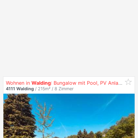
Wohnen in
Walding
: Bungalow mit Pool, PV Anlage und Wärmepumpe auf großzügigem Grundstück
4111
Walding
/ 215m² /
8 Zimmer