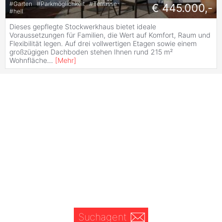
#
Garten
#
Parkmöglichkeit
#
Terrasse
€ 445.000,-
#
hell
Dieses gepflegte Stockwerkhaus bietet ideale
Voraussetzungen für Familien, die Wert auf Komfort, Raum und
Flexibilität legen. Auf drei vollwertigen Etagen sowie einem
großzügigen Dachboden stehen Ihnen rund 215 m²
Wohnfläche
...
[
Mehr
]
Suchagent