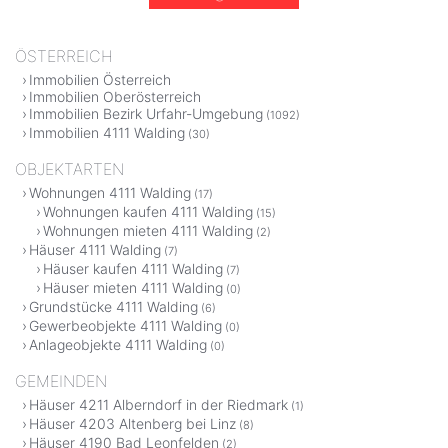
ÖSTERREICH
Immobilien Österreich
Immobilien Oberösterreich
Immobilien Bezirk Urfahr-Umgebung
(1092)
Immobilien 4111 Walding
(30)
OBJEKTARTEN
Wohnungen 4111 Walding
(17)
Wohnungen kaufen 4111 Walding
(15)
Wohnungen mieten 4111 Walding
(2)
Häuser 4111 Walding
(7)
Häuser kaufen 4111 Walding
(7)
Häuser mieten 4111 Walding
(0)
Grundstücke 4111 Walding
(6)
Gewerbeobjekte 4111 Walding
(0)
Anlageobjekte 4111 Walding
(0)
GEMEINDEN
Häuser 4211 Alberndorf in der Riedmark
(1)
Häuser 4203 Altenberg bei Linz
(8)
Häuser 4190 Bad Leonfelden
(2)