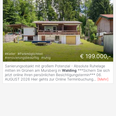
#
Keller
#
Parkmöglichkeit
€ 199.000,-
#
renovierungsbedürftig
#
ruhig
Sanierungsobjekt mit großem Potenzial - Absolute Ruhelage
mitten im Grünen am Mursberg in
Walding
***Sichern Sie sich
jetzt online Ihren persönlichen Besichtigungstermin*** 06.
AUGUST 2026 Hier gehts zur Online Terminbuchung
...
[
Mehr
]