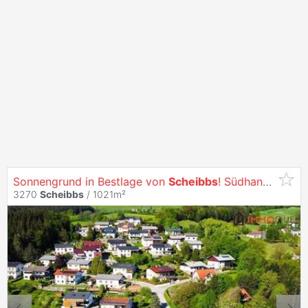
Sonnengrund in Bestlage von
Scheibbs
! Südhang mit Weitblick: Ideal Für ihr Eigenheim oder Exklusive Wohnprojekte
3270
Scheibbs
/ 1021m²