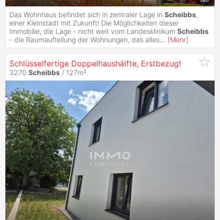
Das Wohnhaus befindet sich in zentraler Lage in
Scheibbs
,
einer Kleinstadt mit Zukunft! Die Möglichkeiten dieser
Immobilie, die Lage - nicht weit vom Landesklinikum
Scheibbs
- die Raumaufteilung der Wohnungen, das alles
...
[
Mehr
]
Schlüsselfertige Doppelhaushälfte, Erstbezug!
3270
Scheibbs
/ 127m²