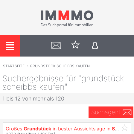
STARTSEITE
›
GRUNDSTÜCK SCHEIBBS KAUFEN
Suchergebnisse für "grundstück
scheibbs kaufen"
1 bis 12 von mehr als 120
Suchagent
Großes
Grundstück
in bester Aussichtslage in
Scheibbs